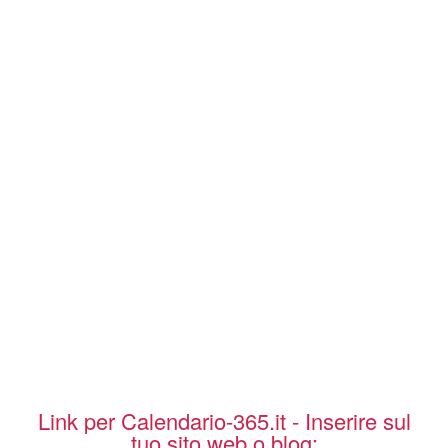
Link per Calendario-365.it - Inserire sul
tuo sito web o blog: