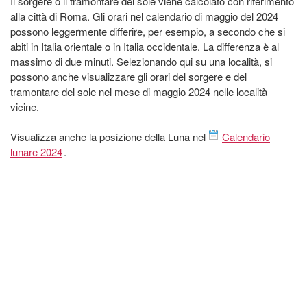
Il sorgere o il tramontare del sole viene calcolato con riferimento
alla città di Roma. Gli orari nel calendario di maggio del 2024
possono leggermente differire, per esempio, a secondo che si
abiti in Italia orientale o in Italia occidentale. La differenza è al
massimo di due minuti. Selezionando qui su una località, si
possono anche visualizzare gli orari del sorgere e del
tramontare del sole nel mese di maggio 2024 nelle località
vicine.
Visualizza anche la posizione della Luna nel
Calendario
lunare 2024
.