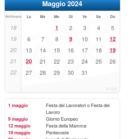
Maggio 2024
Lu
Ma
Me
Gi
Ve
Sa
Do
Settimana
18
1
2
3
4
5
19
6
7
8
9
10
11
12
20
13
14
15
16
17
18
19
21
20
21
22
23
24
25
26
22
27
28
29
30
31
1 maggio
Festa dei Lavoratori o Festa del
Lavoro
9 maggio
Giorno Europeo
12 maggio
Festa della Mamma
19 maggio
Pentecoste