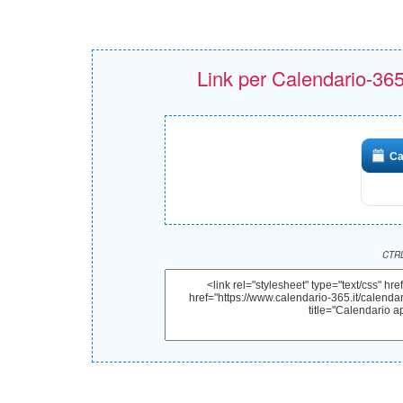
Link per Calendario-365.i
Ca
CTRL