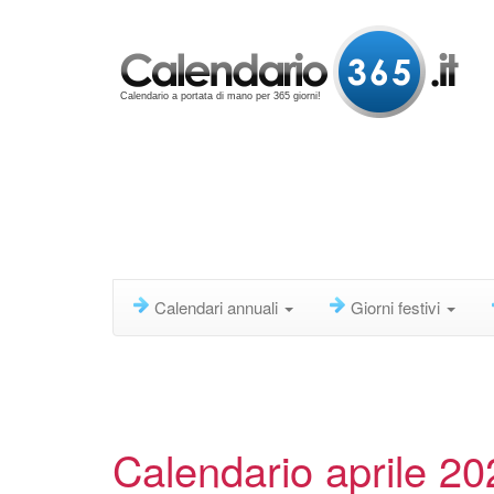
Calendario a portata di mano per 365 giorni!
Calendari annuali
Giorni festivi
Calendario aprile 20