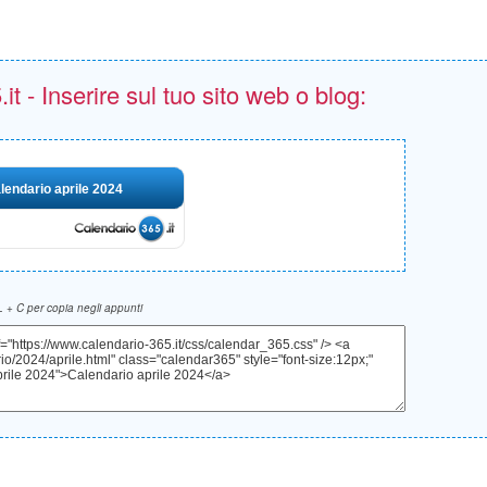
t - Inserire sul tuo sito web o blog:
lendario aprile 2024
 + C per copia negli appunti