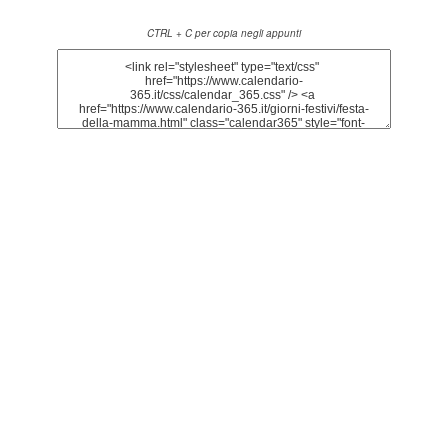
CTRL + C per copia negli appunti