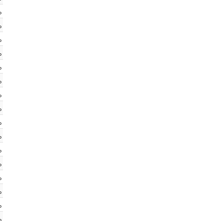
%
%
%
%
%
%
%
%
%
%
%
%
%
%
%
%