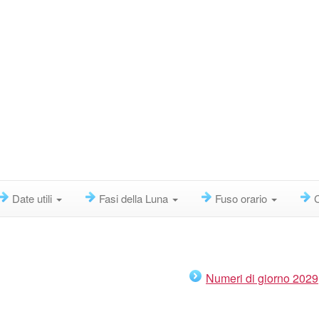
Date utili
Fasi della Luna
Fuso orario
Numeri di giorno 2029