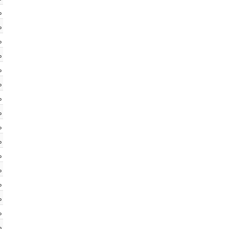
%
%
%
%
%
%
%
%
%
%
%
%
%
%
%
%