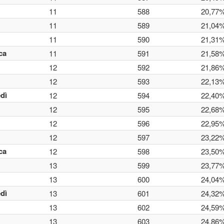
11
588
20,77
11
589
21,04
11
590
21,31
ca
11
591
21,58
12
592
21,86
12
593
22,13
dì
12
594
22,40
12
595
22,68
12
596
22,95
12
597
23,22
ca
12
598
23,50
13
599
23,77
13
600
24,04
dì
13
601
24,32
13
602
24,59
13
603
24,86