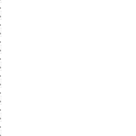
%
%
%
%
%
%
%
%
%
%
%
%
%
%
%
%