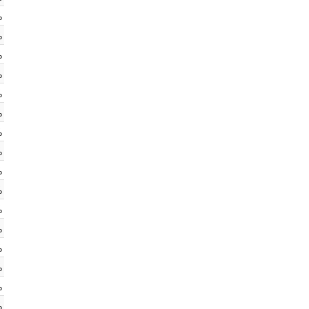
%
%
%
%
%
%
%
%
%
%
%
%
%
%
%
%