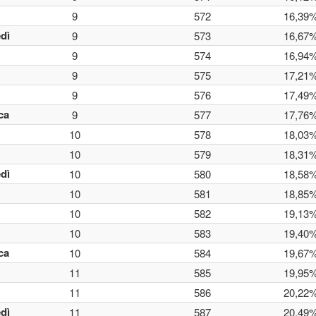
9
572
16,39
dì
9
573
16,67
9
574
16,94
9
575
17,21
9
576
17,49
ca
9
577
17,76
10
578
18,03
10
579
18,31
dì
10
580
18,58
10
581
18,85
10
582
19,13
10
583
19,40
ca
10
584
19,67
11
585
19,95
11
586
20,22
dì
11
587
20,49