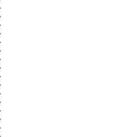
%
%
%
%
%
%
%
%
%
%
%
%
%
%
%
%