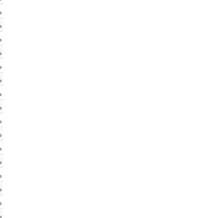
%
%
%
%
%
%
%
%
%
%
%
%
%
%
%
%