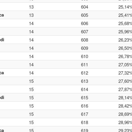
13
604
25,14
ca
13
605
25,41
14
606
25,68
14
607
25,96
dì
14
608
26,23
14
609
26,50
14
610
26,78
14
611
27,05
ca
14
612
27,32
15
613
27,60
15
614
27,87
dì
15
615
28,14
15
616
28,42
15
617
28,69
15
618
28,96
ca
15
619
29,23