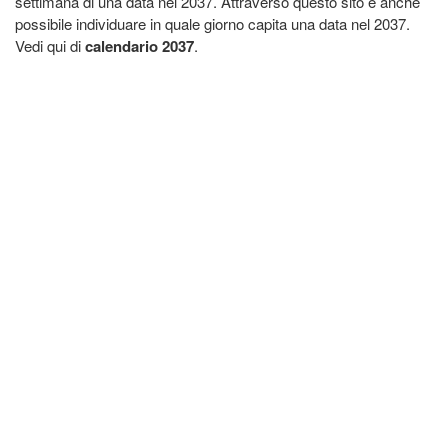
settimana di una data nel 2037. Attraverso questo sito è anche
possibile individuare in quale giorno capita una data nel 2037.
Vedi qui di
calendario 2037
.