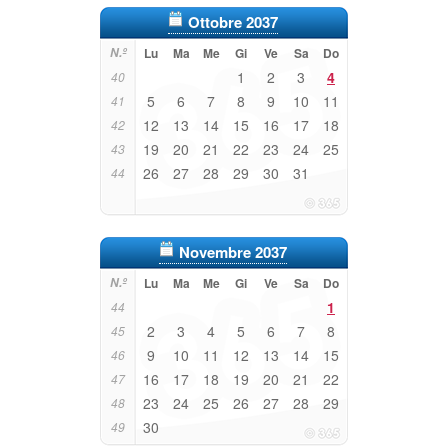
Ottobre 2037
N.º
Lu
Ma
Me
Gi
Ve
Sa
Do
1
2
3
4
40
5
6
7
8
9
10
11
41
12
13
14
15
16
17
18
42
19
20
21
22
23
24
25
43
26
27
28
29
30
31
44
Novembre 2037
N.º
Lu
Ma
Me
Gi
Ve
Sa
Do
1
44
2
3
4
5
6
7
8
45
9
10
11
12
13
14
15
46
16
17
18
19
20
21
22
47
23
24
25
26
27
28
29
48
30
49