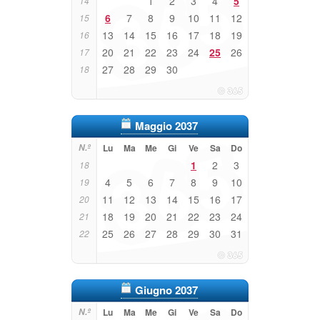
1
2
3
4
5
14
6
7
8
9
10
11
12
15
13
14
15
16
17
18
19
16
20
21
22
23
24
25
26
17
27
28
29
30
18
Maggio 2037
N.º
Lu
Ma
Me
Gi
Ve
Sa
Do
1
2
3
18
4
5
6
7
8
9
10
19
11
12
13
14
15
16
17
20
18
19
20
21
22
23
24
21
25
26
27
28
29
30
31
22
Giugno 2037
N.º
Lu
Ma
Me
Gi
Ve
Sa
Do