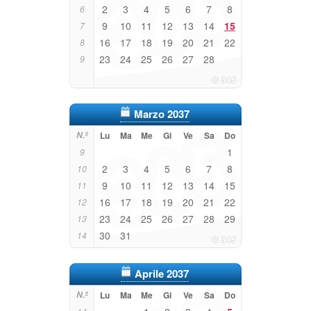
2
3
4
5
6
7
8
6
9
10
11
12
13
14
15
7
16
17
18
19
20
21
22
8
23
24
25
26
27
28
9
Marzo 2037
N.º
Lu
Ma
Me
Gi
Ve
Sa
Do
1
9
2
3
4
5
6
7
8
10
9
10
11
12
13
14
15
11
16
17
18
19
20
21
22
12
23
24
25
26
27
28
29
13
30
31
14
Aprile 2037
N.º
Lu
Ma
Me
Gi
Ve
Sa
Do