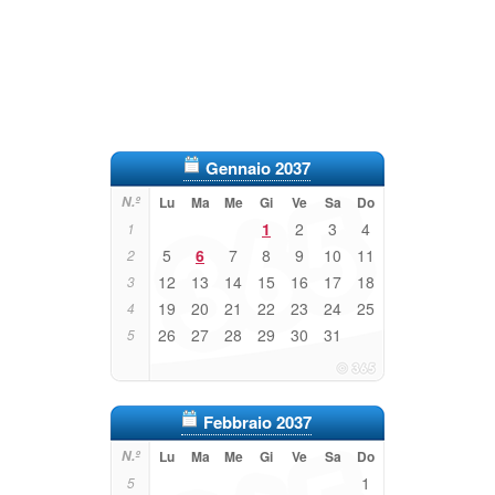
Gennaio 2037
N.º
Lu
Ma
Me
Gi
Ve
Sa
Do
1
2
3
4
1
5
6
7
8
9
10
11
2
12
13
14
15
16
17
18
3
19
20
21
22
23
24
25
4
26
27
28
29
30
31
5
Febbraio 2037
N.º
Lu
Ma
Me
Gi
Ve
Sa
Do
1
5