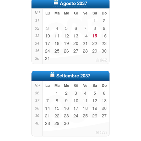
Agosto 2037
N.º
Lu
Ma
Me
Gi
Ve
Sa
Do
1
2
31
3
4
5
6
7
8
9
32
10
11
12
13
14
15
16
33
17
18
19
20
21
22
23
34
24
25
26
27
28
29
30
35
31
36
Settembre 2037
N.º
Lu
Ma
Me
Gi
Ve
Sa
Do
1
2
3
4
5
6
36
7
8
9
10
11
12
13
37
14
15
16
17
18
19
20
38
21
22
23
24
25
26
27
39
28
29
30
40