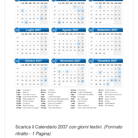
Scarica il Calendario 2037
con giorni festivi
.
(Formato
ritratto - 1 Pagina)