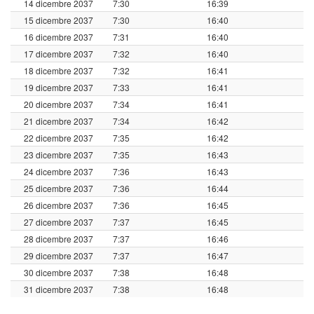
14 dicembre 2037
7:30
16:39
15 dicembre 2037
7:30
16:40
16 dicembre 2037
7:31
16:40
17 dicembre 2037
7:32
16:40
18 dicembre 2037
7:32
16:41
19 dicembre 2037
7:33
16:41
20 dicembre 2037
7:34
16:41
21 dicembre 2037
7:34
16:42
22 dicembre 2037
7:35
16:42
23 dicembre 2037
7:35
16:43
24 dicembre 2037
7:36
16:43
25 dicembre 2037
7:36
16:44
26 dicembre 2037
7:36
16:45
27 dicembre 2037
7:37
16:45
28 dicembre 2037
7:37
16:46
29 dicembre 2037
7:37
16:47
30 dicembre 2037
7:38
16:48
31 dicembre 2037
7:38
16:48