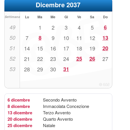
Dicembre 2037
Lu
Ma
Me
Gi
Ve
Sa
Do
Settimana
49
1
2
3
4
5
6
50
7
8
9
10
11
12
13
51
14
15
16
17
18
19
20
52
21
22
23
24
25
26
27
53
28
29
30
31
6 dicembre
Secondo Avvento
8 dicembre
Immacolata Concezione
13 dicembre
Terzo Avvento
20 dicembre
Quarto Avvento
25 dicembre
Natale