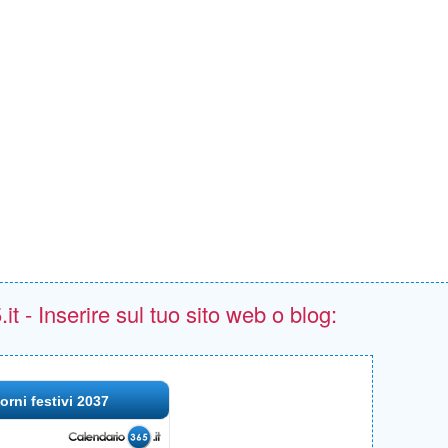
t - Inserire sul tuo sito web o blog:
orni festivi 2037