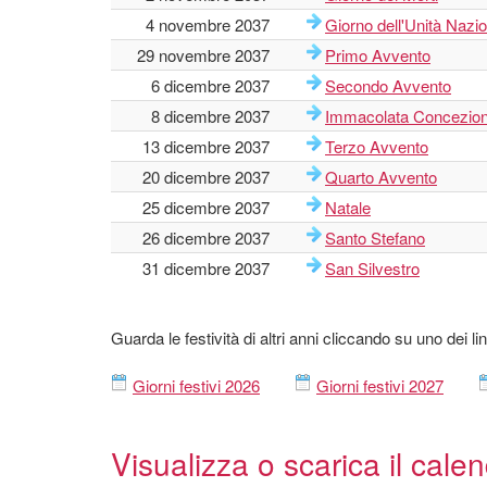
4 novembre 2037
Giorno dell'Unità Nazi
29 novembre 2037
Primo Avvento
6 dicembre 2037
Secondo Avvento
8 dicembre 2037
Immacolata Concezio
13 dicembre 2037
Terzo Avvento
20 dicembre 2037
Quarto Avvento
25 dicembre 2037
Natale
26 dicembre 2037
Santo Stefano
31 dicembre 2037
San Silvestro
Guarda le festività di altri anni cliccando su uno dei l
Giorni festivi 2026
Giorni festivi 2027
Visualizza o scarica il cale