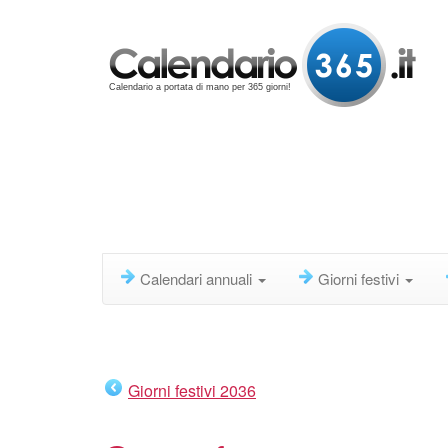
Calendario a portata di mano per 365 giorni!
Calendari annuali
Giorni festivi
Giorni festivi 2036