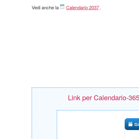
Vedi anche la
Calendario 2037
.
Link per Calendario-365.i
Gi