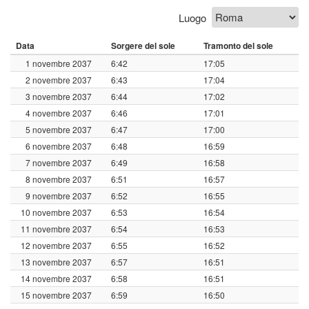
Luogo
Data
Sorgere del sole
Tramonto del sole
1 novembre 2037
6:42
17:05
2 novembre 2037
6:43
17:04
3 novembre 2037
6:44
17:02
4 novembre 2037
6:46
17:01
5 novembre 2037
6:47
17:00
6 novembre 2037
6:48
16:59
7 novembre 2037
6:49
16:58
8 novembre 2037
6:51
16:57
9 novembre 2037
6:52
16:55
10 novembre 2037
6:53
16:54
11 novembre 2037
6:54
16:53
12 novembre 2037
6:55
16:52
13 novembre 2037
6:57
16:51
14 novembre 2037
6:58
16:51
15 novembre 2037
6:59
16:50