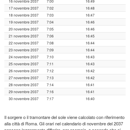
16 novembre 2037
7:00
16:49
17 novembre 2037
7:02
16:48
18 novembre 2037
7:03
16:47
19 novembre 2037
7:04
16:46
20 novembre 2037
7:05
16:46
21 novembre 2037
7:06
16:45
22 novembre 2037
7:08
16:44
23 novembre 2037
7:09
16:44
24 novembre 2037
7:10
16:43
25 novembre 2037
7:11
16:43
26 novembre 2037
7:12
16:42
27 novembre 2037
7:13
16:42
28 novembre 2037
7:14
16:41
29 novembre 2037
7:16
16:41
30 novembre 2037
7:17
16:40
Il sorgere o il tramontare del sole viene calcolato con riferimento
alla città di Roma. Gli orari nel calendario di novembre del 2037
possono leggermente differire, per esempio, a secondo che si