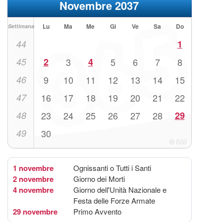
Novembre 2037
Lu
Ma
Me
Gi
Ve
Sa
Do
Settimana
44
1
45
2
3
4
5
6
7
8
46
9
10
11
12
13
14
15
47
16
17
18
19
20
21
22
48
23
24
25
26
27
28
29
49
30
1 novembre
Ognissanti o Tutti i Santi
2 novembre
Giorno dei Morti
4 novembre
Giorno dell'Unità Nazionale e
Festa delle Forze Armate
29 novembre
Primo Avvento