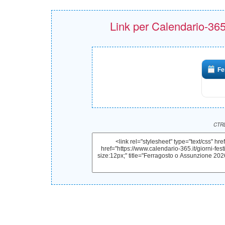
Link per Calendario-365.i
Fe
CTRL