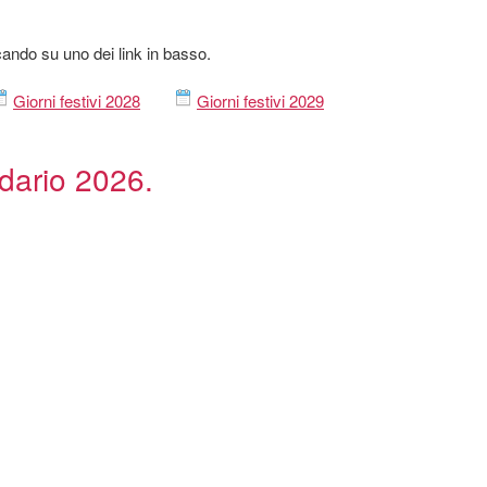
ccando su uno dei link in basso.
Giorni festivi 2028
Giorni festivi 2029
ndario 2026.