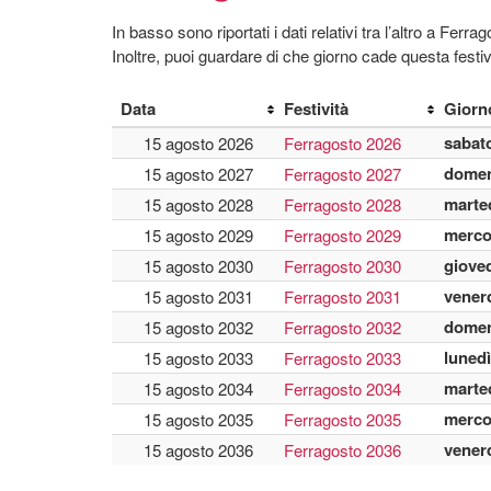
In basso sono riportati i dati relativi tra l’altro a 
Inoltre, puoi guardare di che giorno cade questa festi
Data
Festività
Giorn
sabat
15 agosto 2026
Ferragosto 2026
domen
15 agosto 2027
Ferragosto 2027
marte
15 agosto 2028
Ferragosto 2028
merco
15 agosto 2029
Ferragosto 2029
giove
15 agosto 2030
Ferragosto 2030
vener
15 agosto 2031
Ferragosto 2031
domen
15 agosto 2032
Ferragosto 2032
lunedì
15 agosto 2033
Ferragosto 2033
marte
15 agosto 2034
Ferragosto 2034
merco
15 agosto 2035
Ferragosto 2035
vener
15 agosto 2036
Ferragosto 2036