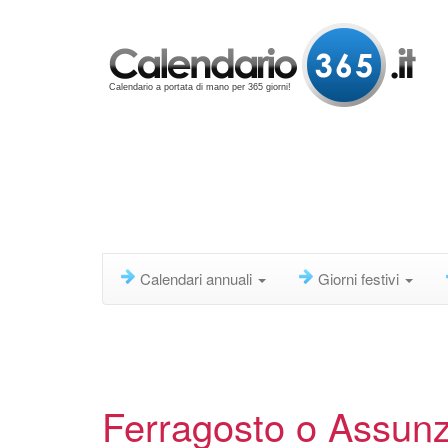
Calendario a portata di mano per 365 giorni!
Calendari annuali
Giorni festivi
Ferragosto o Assunz