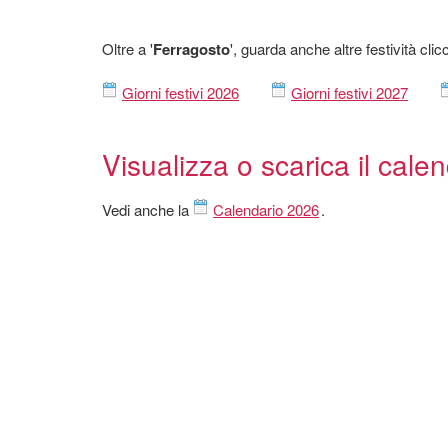
Oltre a '
Ferragosto
', guarda anche altre festività cli
Giorni festivi 2026
Giorni festivi 2027
Visualizza o scarica il cale
Vedi anche la
Calendario 2026
.