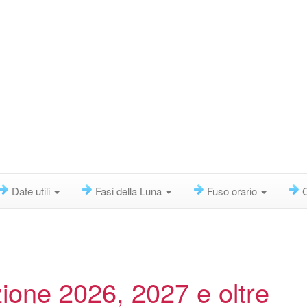
Date utili
Fasi della Luna
Fuso orario
ione 2026, 2027 e oltre