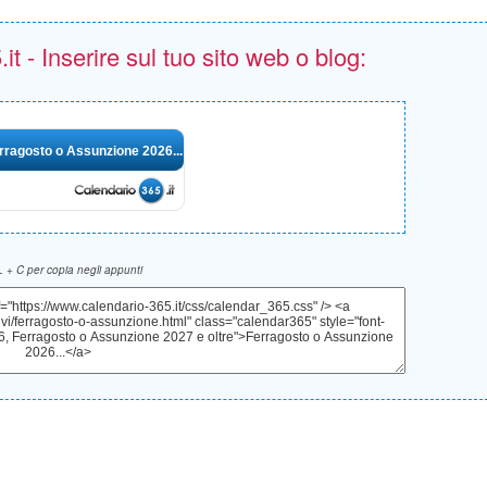
t - Inserire sul tuo sito web o blog:
rragosto o Assunzione 2026...
 + C per copia negli appunti