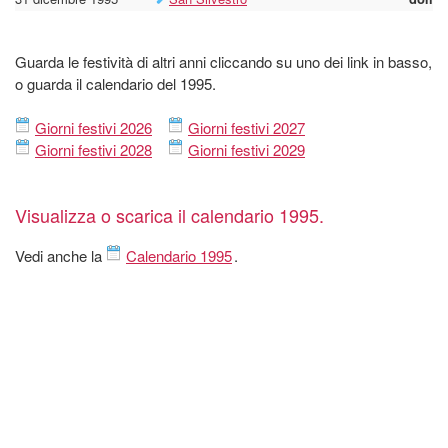
Guarda le festività di altri anni cliccando su uno dei link in basso,
o guarda il calendario del 1995.
Giorni festivi 2026
Giorni festivi 2027
Giorni festivi 2028
Giorni festivi 2029
Visualizza o scarica il calendario 1995.
Vedi anche la
Calendario 1995
.