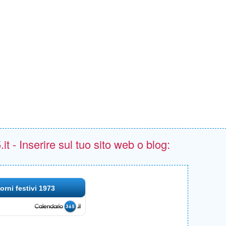
t - Inserire sul tuo sito web o blog:
orni festivi 1973