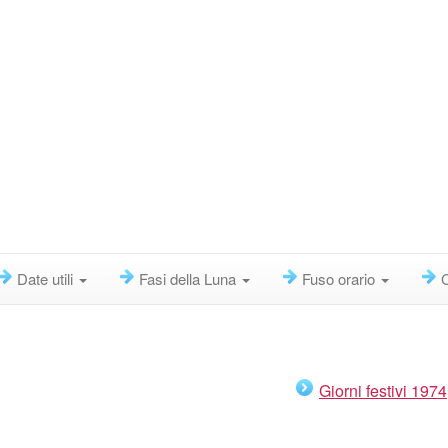
Date utili
Fasi della Luna
Fuso orario
Giorni festivi 1974