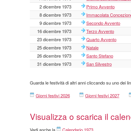
2 dicembre 1973
Primo Avvento
8 dicembre 1973
Immacolata Concezion
9 dicembre 1973
Secondo Avvento
16 dicembre 1973
Terzo Avvento
23 dicembre 1973
Quarto Avvento
25 dicembre 1973
Natale
26 dicembre 1973
Santo Stefano
31 dicembre 1973
San Silvestro
Guarda le festività di altri anni cliccando su uno dei l
Giorni festivi 2026
Giorni festivi 2027
Visualizza o scarica il cale
Vedi anche la
Calendario 1973
.