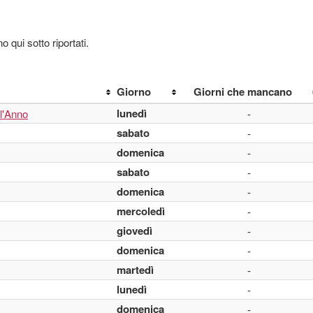
o qui sotto riportati.
Giorno
Giorni che mancano
lunedì
l'Anno
-
sabato
-
domenica
-
sabato
-
domenica
-
mercoledì
-
giovedì
-
domenica
-
martedì
-
lunedì
-
domenica
-