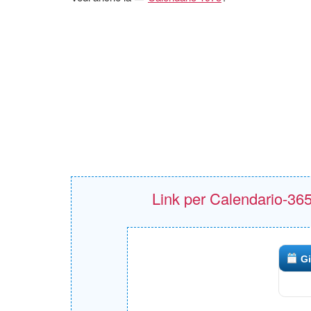
Link per Calendario-365.i
Gi