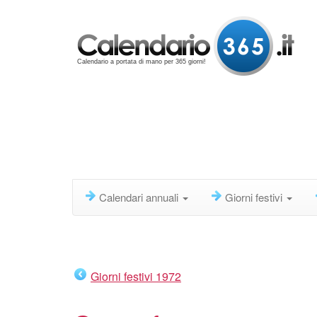
Calendario a portata di mano per 365 giorni!
Calendari annuali
Giorni festivi
Giorni festivi 1972