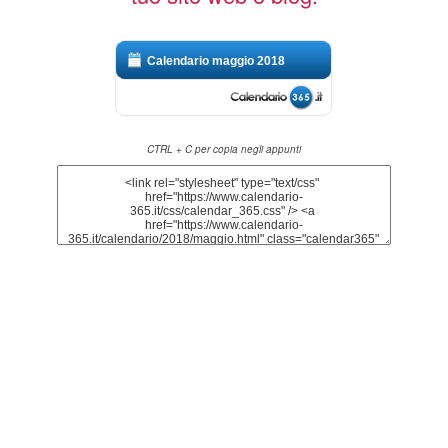
Calendario maggio 2018
CTRL + C per copia negli appunti