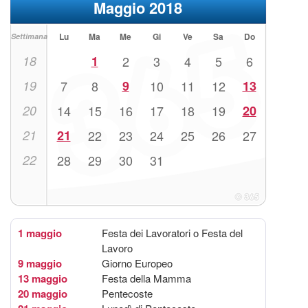
Maggio 2018
Lu
Ma
Me
Gi
Ve
Sa
Do
Settimana
18
1
2
3
4
5
6
19
7
8
9
10
11
12
13
20
14
15
16
17
18
19
20
21
21
22
23
24
25
26
27
22
28
29
30
31
1 maggio
Festa dei Lavoratori o Festa del
Lavoro
9 maggio
Giorno Europeo
13 maggio
Festa della Mamma
20 maggio
Pentecoste