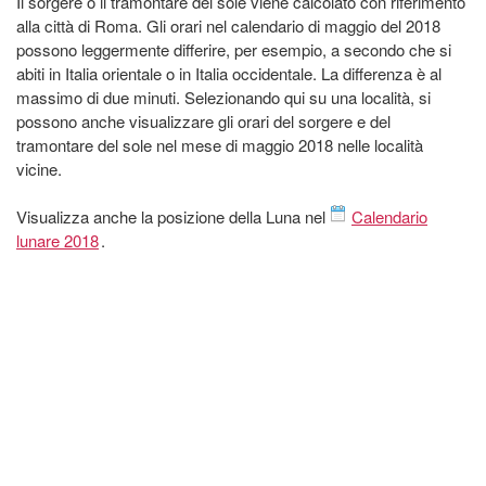
Il sorgere o il tramontare del sole viene calcolato con riferimento
alla città di Roma. Gli orari nel calendario di maggio del 2018
possono leggermente differire, per esempio, a secondo che si
abiti in Italia orientale o in Italia occidentale. La differenza è al
massimo di due minuti. Selezionando qui su una località, si
possono anche visualizzare gli orari del sorgere e del
tramontare del sole nel mese di maggio 2018 nelle località
vicine.
Visualizza anche la posizione della Luna nel
Calendario
lunare 2018
.