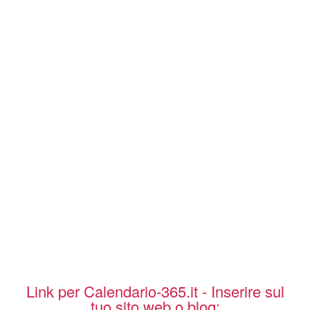
Link per Calendario-365.it - Inserire sul
tuo sito web o blog: