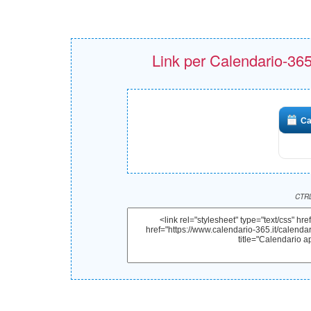
Link per Calendario-365.i
Ca
CTRL