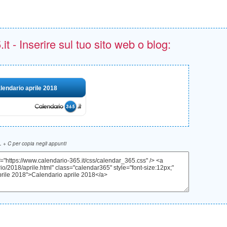
t - Inserire sul tuo sito web o blog:
lendario aprile 2018
 + C per copia negli appunti