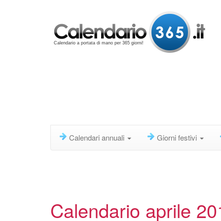
Calendario a portata di mano per 365 giorni!
Calendari annuali
Giorni festivi
Calendario aprile 20