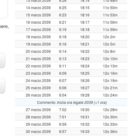
13 marzo 2039
6:26
18:14
11o 48m
14 marzo 2039
6:25
18:15
11o 50m
15 marzo 2039
6:23
18:16
11o 53m
16 marzo 2039
6:21
18:17
11o 56m
pere,
17 marzo 2039
6:19
18:18
11o 59m
18 marzo 2039
6:18
18:20
12o 2m
19 marzo 2039
6:16
18:21
12o 5m
20 marzo 2039
6:14
18:22
12o 8m
21 marzo 2039
6:13
18:23
12o 10m
22 marzo 2039
6:11
18:24
12o 13m
23 marzo 2039
6:09
18:25
12o 16m
24 marzo 2039
6:07
18:26
12o 19m
25 marzo 2039
6:06
18:27
12o 21m
26 marzo 2039
6:04
18:28
12o 24m
Commento:
Inizia ora legale 2039 (+1 ora)
27 marzo 2039
7:02
19:30
12o 28m
28 marzo 2039
7:01
19:31
12o 30m
29 marzo 2039
6:59
19:32
12o 33m
30 marzo 2039
6:57
19:33
12o 36m