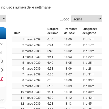
 incluso i numeri delle settimane.
Luogo
Sorgere
Tramonto
Lunghezza
Data
del sole
del sole
del giorno
1 marzo 2039
6:46
18:00
11o 14m
Do
2 marzo 2039
6:44
18:01
11o 17m
3 marzo 2039
6:43
18:02
11o 19m
6
4 marzo 2039
6:41
18:03
11o 22m
13
5 marzo 2039
6:40
18:05
11o 25m
6 marzo 2039
6:38
18:06
11o 28m
20
7 marzo 2039
6:36
18:07
11o 31m
27
8 marzo 2039
6:35
18:08
11o 33m
9 marzo 2039
6:33
18:09
11o 36m
10 marzo 2039
6:31
18:10
11o 39m
11 marzo 2039
6:30
18:12
11o 42m
12 marzo 2039
6:28
18:13
11o 45m