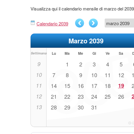
Visualizza qui il calendario mensile di marzo del 2039
Calendario 2039
Marzo 2039
Lu
Ma
Me
Gi
Ve
Sa
Settimana
9
1
2
3
4
5
10
7
8
9
10
11
12
11
14
15
16
17
18
19
12
21
22
23
24
25
26
13
28
29
30
31