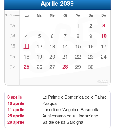
Aprile 2039
Lu
Ma
Me
Gi
Ve
Sa
Do
Settimana
13
1
2
3
14
4
5
6
7
8
9
10
15
11
12
13
14
15
16
17
16
18
19
20
21
22
23
24
17
25
26
27
28
29
30
3 aprile
Le Palme o Domenica delle Palme
10 aprile
Pasqua
11 aprile
Lunedì dell'Angelo o Pasquetta
25 aprile
Anniversario della Liberazione
28 aprile
Sa die de sa Sardigna