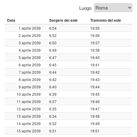
Luogo
Data
Sorgere del sole
Tramonto del sole
1 aprile 2039
6:54
19:35
2 aprile 2039
6:52
19:36
3 aprile 2039
6:50
19:37
4 aprile 2039
6:49
19:38
5 aprile 2039
6:47
19:40
6 aprile 2039
6:45
19:41
7 aprile 2039
6:44
19:42
8 aprile 2039
6:42
19:43
9 aprile 2039
6:40
19:44
10 aprile 2039
6:39
19:45
11 aprile 2039
6:37
19:46
12 aprile 2039
6:35
19:47
13 aprile 2039
6:34
19:48
14 aprile 2039
6:32
19:49
15 aprile 2039
6:31
19:51