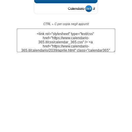
CTRL + C per copia negli appunti