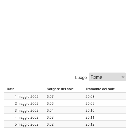
Luogo
Data
Sorgere del sole
Tramonto del sole
1 maggio 2002
6:07
20:08
2 maggio 2002
6:06
20:09
3 maggio 2002
6:04
20:10
4 maggio 2002
6:03
20:11
5 maggio 2002
6:02
20:12