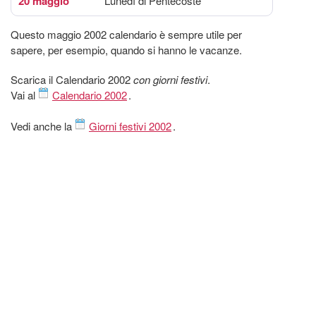
20 maggio
Lunedì di Pentecoste
Questo maggio 2002 calendario è sempre utile per
sapere, per esempio, quando si hanno le vacanze.
Scarica il Calendario 2002
con giorni festivi
.
Vai al
Calendario 2002
.
Vedi anche la
Giorni festivi 2002
.