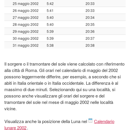
25 maggio 2002
5:42
20:33
26 maggio 2002
5:41
20:33
27 maggio 2002
5:40
20:34
28 maggio 2002
5:40
20:35
29 maggio 2002
5:39
20:36
30 maggio 2002
5:39
20:37
31 maggio 2002
5:38
20:38
Il sorgere o il tramontare del sole viene calcolato con riferimento
alla città di Roma. Gli orari nel calendario di maggio del 2002
possono leggermente differire, per esempio, a secondo che si
abiti in Italia orientale o in Italia occidentale. La differenza è al
massimo di due minuti. Selezionando qui su una località, si
possono anche visualizzare gli orari del sorgere e del
tramontare del sole nel mese di maggio 2002 nelle località
vicine.
Visualizza anche la posizione della Luna nel
Calendario
lunare 2002
.