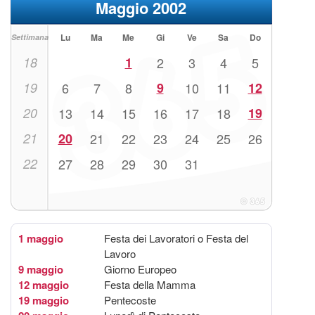
Maggio 2002
Lu
Ma
Me
Gi
Ve
Sa
Do
Settimana
18
1
2
3
4
5
19
6
7
8
9
10
11
12
20
13
14
15
16
17
18
19
21
20
21
22
23
24
25
26
22
27
28
29
30
31
1 maggio
Festa dei Lavoratori o Festa del
Lavoro
9 maggio
Giorno Europeo
12 maggio
Festa della Mamma
19 maggio
Pentecoste