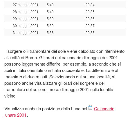
27 maggio 2001
5:40
20:34
28 maggio 2001
5:40
20:35
29 maggio 2001
5:39
20:36
30 maggio 2001
5:39
20:37
31 maggio 2001
5:38
20:38
Il sorgere o il tramontare del sole viene calcolato con riferimento
alla città di Roma. Gli orari nel calendario di maggio del 2001
possono leggermente differire, per esempio, a secondo che si
abiti in Italia orientale o in Italia occidentale. La differenza è al
massimo di due minuti. Selezionando qui su una località, si
possono anche visualizzare gli orari del sorgere e del
tramontare del sole nel mese di maggio 2001 nelle località
vicine.
Visualizza anche la posizione della Luna nel
Calendario
lunare 2001
.