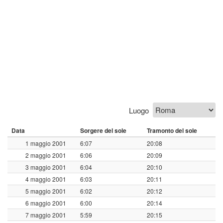
Luogo
Data
Sorgere del sole
Tramonto del sole
1 maggio 2001
6:07
20:08
2 maggio 2001
6:06
20:09
3 maggio 2001
6:04
20:10
4 maggio 2001
6:03
20:11
5 maggio 2001
6:02
20:12
6 maggio 2001
6:00
20:14
7 maggio 2001
5:59
20:15