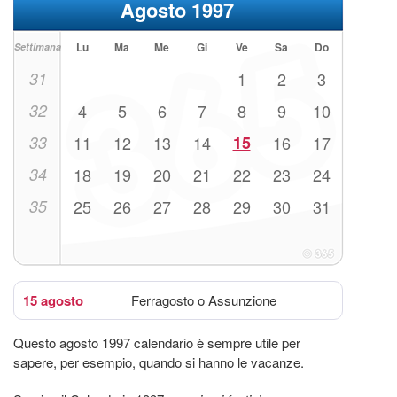
Agosto 1997
Lu
Ma
Me
Gi
Ve
Sa
Do
Settimana
31
1
2
3
32
4
5
6
7
8
9
10
33
11
12
13
14
15
16
17
34
18
19
20
21
22
23
24
35
25
26
27
28
29
30
31
15 agosto
Ferragosto o Assunzione
Questo agosto 1997 calendario è sempre utile per
sapere, per esempio, quando si hanno le vacanze.