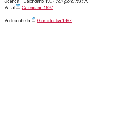
Scarica il Calendario 1997
con giorni festivi
.
Vai al
Calendario 1997
.
Vedi anche la
Giorni festivi 1997
.