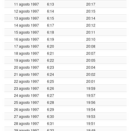
11 agosto 1997
6:13
20:17
12 agosto 1997
6:14
20:15
13 agosto 1997
6:15
20:14
14 agosto 1997
6:17
20:12
15 agosto 1997
6:18
20:11
16 agosto 1997
6:19
20:10
17 agosto 1997
6:20
20:08
18 agosto 1997
6:21
20:07
19 agosto 1997
6:22
20:05
20 agosto 1997
6:23
20:04
21 agosto 1997
6:24
20:02
22 agosto 1997
6:25
20:01
23 agosto 1997
6:26
19:59
24 agosto 1997
6:27
19:57
25 agosto 1997
6:28
19:56
26 agosto 1997
6:29
19:54
27 agosto 1997
6:30
19:53
28 agosto 1997
6:31
19:51
29 agosto 1997
6:32
19:49