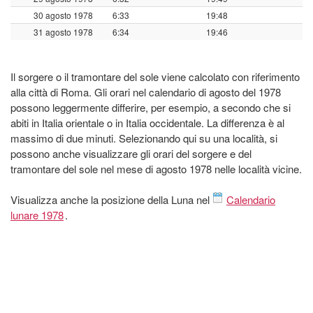
30 agosto 1978
6:33
19:48
31 agosto 1978
6:34
19:46
Il sorgere o il tramontare del sole viene calcolato con riferimento
alla città di Roma. Gli orari nel calendario di agosto del 1978
possono leggermente differire, per esempio, a secondo che si
abiti in Italia orientale o in Italia occidentale. La differenza è al
massimo di due minuti. Selezionando qui su una località, si
possono anche visualizzare gli orari del sorgere e del
tramontare del sole nel mese di agosto 1978 nelle località vicine.
Visualizza anche la posizione della Luna nel
Calendario
lunare 1978
.