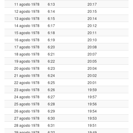
11 agosto 1978
6:13
20:17
12 agosto 1978
6:14
20:15
13 agosto 1978
6:15
20:14
14 agosto 1978
6:17
20:12
15 agosto 1978
6:18
20:11
16 agosto 1978
6:19
20:10
17 agosto 1978
6:20
20:08
18 agosto 1978
6:21
20:07
19 agosto 1978
6:22
20:05
20 agosto 1978
6:23
20:04
21 agosto 1978
6:24
20:02
22 agosto 1978
6:25
20:01
23 agosto 1978
6:26
19:59
24 agosto 1978
6:27
19:57
25 agosto 1978
6:28
19:56
26 agosto 1978
6:29
19:54
27 agosto 1978
6:30
19:53
28 agosto 1978
6:31
19:51
29 agosto 1978
6:32
19:49