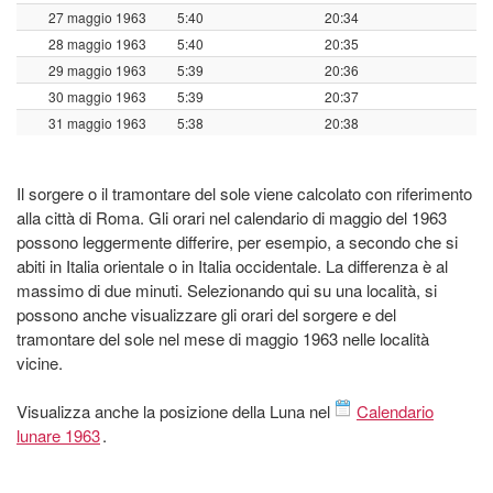
27 maggio 1963
5:40
20:34
28 maggio 1963
5:40
20:35
29 maggio 1963
5:39
20:36
30 maggio 1963
5:39
20:37
31 maggio 1963
5:38
20:38
Il sorgere o il tramontare del sole viene calcolato con riferimento
alla città di Roma. Gli orari nel calendario di maggio del 1963
possono leggermente differire, per esempio, a secondo che si
abiti in Italia orientale o in Italia occidentale. La differenza è al
massimo di due minuti. Selezionando qui su una località, si
possono anche visualizzare gli orari del sorgere e del
tramontare del sole nel mese di maggio 1963 nelle località
vicine.
Visualizza anche la posizione della Luna nel
Calendario
lunare 1963
.