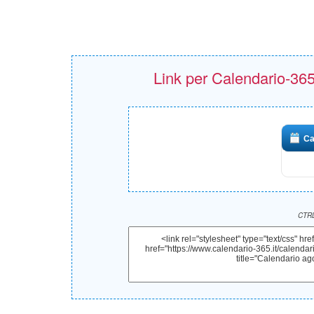
Link per Calendario-365.i
Ca
CTRL