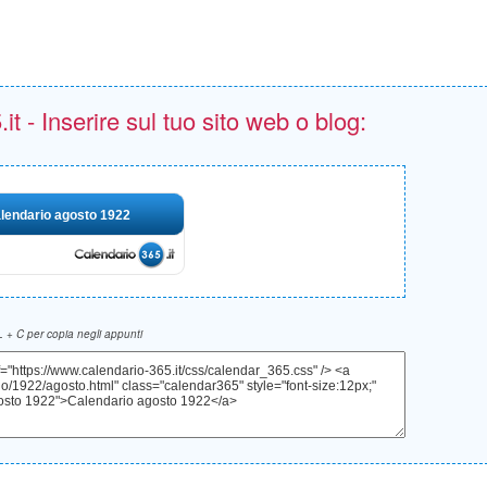
t - Inserire sul tuo sito web o blog:
lendario agosto 1922
 + C per copia negli appunti