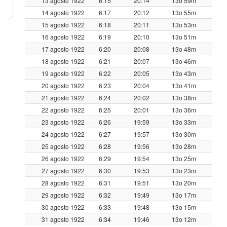
13 agosto 1922
6:15
20:14
13o 59m
14 agosto 1922
6:17
20:12
13o 55m
15 agosto 1922
6:18
20:11
13o 53m
16 agosto 1922
6:19
20:10
13o 51m
17 agosto 1922
6:20
20:08
13o 48m
18 agosto 1922
6:21
20:07
13o 46m
19 agosto 1922
6:22
20:05
13o 43m
20 agosto 1922
6:23
20:04
13o 41m
21 agosto 1922
6:24
20:02
13o 38m
22 agosto 1922
6:25
20:01
13o 36m
23 agosto 1922
6:26
19:59
13o 33m
24 agosto 1922
6:27
19:57
13o 30m
25 agosto 1922
6:28
19:56
13o 28m
26 agosto 1922
6:29
19:54
13o 25m
27 agosto 1922
6:30
19:53
13o 23m
28 agosto 1922
6:31
19:51
13o 20m
29 agosto 1922
6:32
19:49
13o 17m
30 agosto 1922
6:33
19:48
13o 15m
31 agosto 1922
6:34
19:46
13o 12m