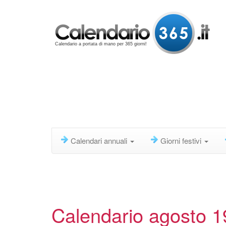
Calendario a portata di mano per 365 giorni!
Calendari annuali
Giorni festivi
Calendario agosto 