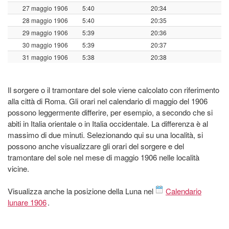
27 maggio 1906
5:40
20:34
28 maggio 1906
5:40
20:35
29 maggio 1906
5:39
20:36
30 maggio 1906
5:39
20:37
31 maggio 1906
5:38
20:38
Il sorgere o il tramontare del sole viene calcolato con riferimento
alla città di Roma. Gli orari nel calendario di maggio del 1906
possono leggermente differire, per esempio, a secondo che si
abiti in Italia orientale o in Italia occidentale. La differenza è al
massimo di due minuti. Selezionando qui su una località, si
possono anche visualizzare gli orari del sorgere e del
tramontare del sole nel mese di maggio 1906 nelle località
vicine.
Visualizza anche la posizione della Luna nel
Calendario
lunare 1906
.