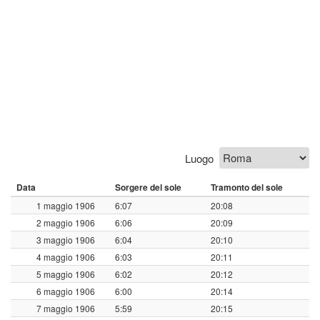
Luogo
Data
Sorgere del sole
Tramonto del sole
1 maggio 1906
6:07
20:08
2 maggio 1906
6:06
20:09
3 maggio 1906
6:04
20:10
4 maggio 1906
6:03
20:11
5 maggio 1906
6:02
20:12
6 maggio 1906
6:00
20:14
7 maggio 1906
5:59
20:15