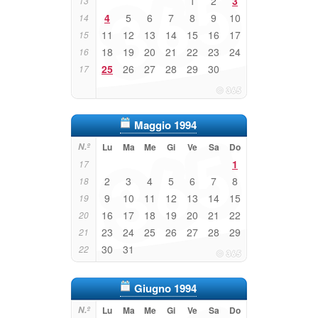
1
2
3
13
4
5
6
7
8
9
10
14
11
12
13
14
15
16
17
15
18
19
20
21
22
23
24
16
25
26
27
28
29
30
17
Maggio 1994
N.º
Lu
Ma
Me
Gi
Ve
Sa
Do
1
17
2
3
4
5
6
7
8
18
9
10
11
12
13
14
15
19
16
17
18
19
20
21
22
20
23
24
25
26
27
28
29
21
30
31
22
Giugno 1994
N.º
Lu
Ma
Me
Gi
Ve
Sa
Do