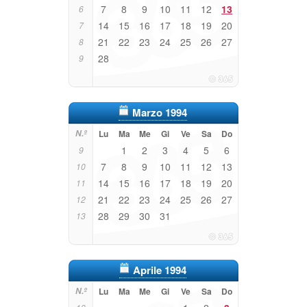
7
8
9
10
11
12
13
6
14
15
16
17
18
19
20
7
21
22
23
24
25
26
27
8
28
9
Marzo 1994
N.º
Lu
Ma
Me
Gi
Ve
Sa
Do
1
2
3
4
5
6
9
7
8
9
10
11
12
13
10
14
15
16
17
18
19
20
11
21
22
23
24
25
26
27
12
28
29
30
31
13
Aprile 1994
N.º
Lu
Ma
Me
Gi
Ve
Sa
Do