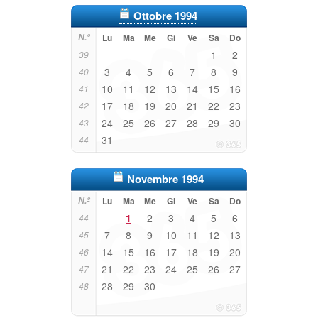
Ottobre 1994
N.º
Lu
Ma
Me
Gi
Ve
Sa
Do
1
2
39
3
4
5
6
7
8
9
40
10
11
12
13
14
15
16
41
17
18
19
20
21
22
23
42
24
25
26
27
28
29
30
43
31
44
Novembre 1994
N.º
Lu
Ma
Me
Gi
Ve
Sa
Do
1
2
3
4
5
6
44
7
8
9
10
11
12
13
45
14
15
16
17
18
19
20
46
21
22
23
24
25
26
27
47
28
29
30
48