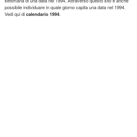
settimana di una data nel 1994. Attraverso questo sito è anche
possibile individuare in quale giorno capita una data nel 1994.
Vedi qui di
calendario 1994
.