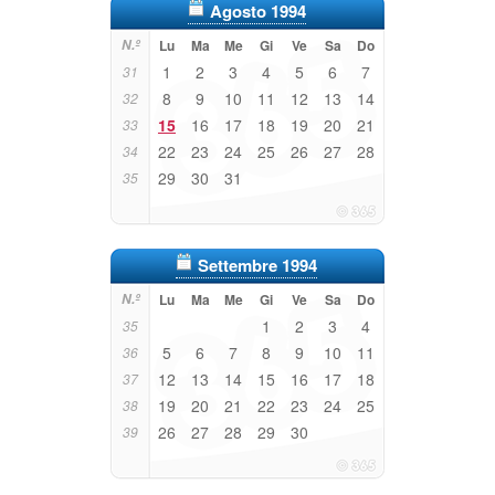
Agosto 1994
N.º
Lu
Ma
Me
Gi
Ve
Sa
Do
1
2
3
4
5
6
7
31
8
9
10
11
12
13
14
32
15
16
17
18
19
20
21
33
22
23
24
25
26
27
28
34
29
30
31
35
Settembre 1994
N.º
Lu
Ma
Me
Gi
Ve
Sa
Do
1
2
3
4
35
5
6
7
8
9
10
11
36
12
13
14
15
16
17
18
37
19
20
21
22
23
24
25
38
26
27
28
29
30
39