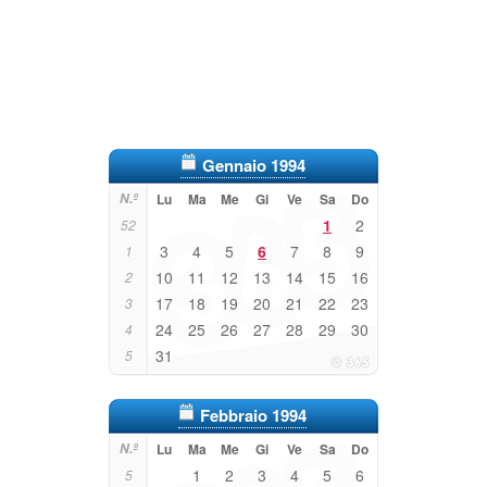
Gennaio 1994
N.º
Lu
Ma
Me
Gi
Ve
Sa
Do
1
2
52
3
4
5
6
7
8
9
1
10
11
12
13
14
15
16
2
17
18
19
20
21
22
23
3
24
25
26
27
28
29
30
4
31
5
Febbraio 1994
N.º
Lu
Ma
Me
Gi
Ve
Sa
Do
1
2
3
4
5
6
5