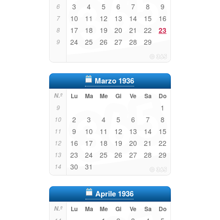
3
4
5
6
7
8
9
6
10
11
12
13
14
15
16
7
17
18
19
20
21
22
23
8
24
25
26
27
28
29
9
Marzo 1936
N.º
Lu
Ma
Me
Gi
Ve
Sa
Do
1
9
2
3
4
5
6
7
8
10
9
10
11
12
13
14
15
11
16
17
18
19
20
21
22
12
23
24
25
26
27
28
29
13
30
31
14
Aprile 1936
N.º
Lu
Ma
Me
Gi
Ve
Sa
Do