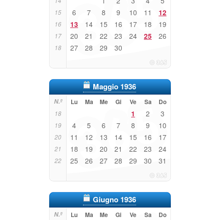
1
2
3
4
5
14
6
7
8
9
10
11
12
15
13
14
15
16
17
18
19
16
20
21
22
23
24
25
26
17
27
28
29
30
18
Maggio 1936
N.º
Lu
Ma
Me
Gi
Ve
Sa
Do
1
2
3
18
4
5
6
7
8
9
10
19
11
12
13
14
15
16
17
20
18
19
20
21
22
23
24
21
25
26
27
28
29
30
31
22
Giugno 1936
N.º
Lu
Ma
Me
Gi
Ve
Sa
Do