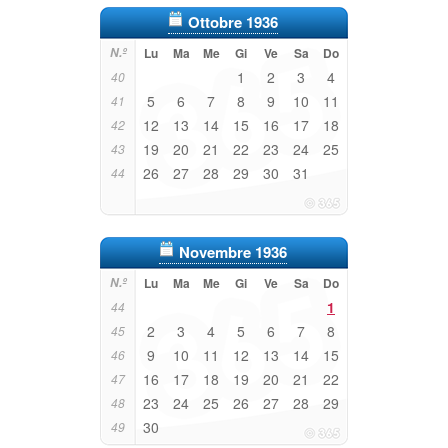
Ottobre 1936
N.º
Lu
Ma
Me
Gi
Ve
Sa
Do
1
2
3
4
40
5
6
7
8
9
10
11
41
12
13
14
15
16
17
18
42
19
20
21
22
23
24
25
43
26
27
28
29
30
31
44
Novembre 1936
N.º
Lu
Ma
Me
Gi
Ve
Sa
Do
1
44
2
3
4
5
6
7
8
45
9
10
11
12
13
14
15
46
16
17
18
19
20
21
22
47
23
24
25
26
27
28
29
48
30
49