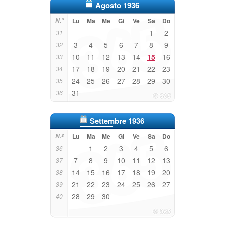
Agosto 1936
N.º
Lu
Ma
Me
Gi
Ve
Sa
Do
1
2
31
3
4
5
6
7
8
9
32
10
11
12
13
14
15
16
33
17
18
19
20
21
22
23
34
24
25
26
27
28
29
30
35
31
36
Settembre 1936
N.º
Lu
Ma
Me
Gi
Ve
Sa
Do
1
2
3
4
5
6
36
7
8
9
10
11
12
13
37
14
15
16
17
18
19
20
38
21
22
23
24
25
26
27
39
28
29
30
40