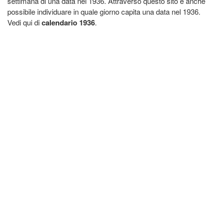
settimana di una data nel 1936. Attraverso questo sito è anche
possibile individuare in quale giorno capita una data nel 1936.
Vedi qui di
calendario 1936
.