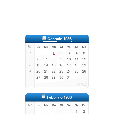
Gennaio 1936
N.º
Lu
Ma
Me
Gi
Ve
Sa
Do
1
2
3
4
5
1
6
7
8
9
10
11
12
2
13
14
15
16
17
18
19
3
20
21
22
23
24
25
26
4
27
28
29
30
31
5
Febbraio 1936
N.º
Lu
Ma
Me
Gi
Ve
Sa
Do
1
2
5