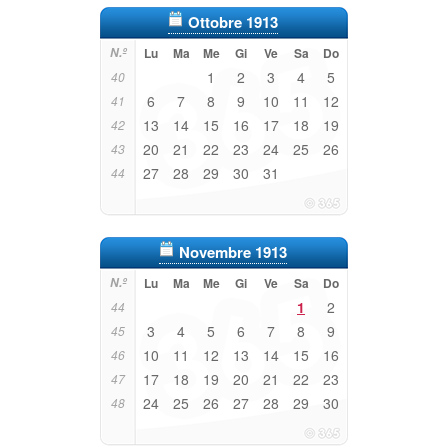
Ottobre 1913
N.º
Lu
Ma
Me
Gi
Ve
Sa
Do
1
2
3
4
5
40
6
7
8
9
10
11
12
41
13
14
15
16
17
18
19
42
20
21
22
23
24
25
26
43
27
28
29
30
31
44
Novembre 1913
N.º
Lu
Ma
Me
Gi
Ve
Sa
Do
1
2
44
3
4
5
6
7
8
9
45
10
11
12
13
14
15
16
46
17
18
19
20
21
22
23
47
24
25
26
27
28
29
30
48