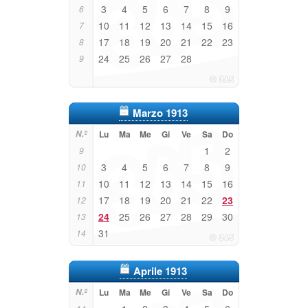
3
4
5
6
7
8
9
6
10
11
12
13
14
15
16
7
17
18
19
20
21
22
23
8
24
25
26
27
28
9
Marzo 1913
N.º
Lu
Ma
Me
Gi
Ve
Sa
Do
1
2
9
3
4
5
6
7
8
9
10
10
11
12
13
14
15
16
11
17
18
19
20
21
22
23
12
24
25
26
27
28
29
30
13
31
14
Aprile 1913
N.º
Lu
Ma
Me
Gi
Ve
Sa
Do