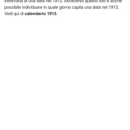
settimana di una data nel 1913. Attraverso questo sito è anche
possibile individuare in quale giorno capita una data nel 1913.
Vedi qui di
calendario 1913
.