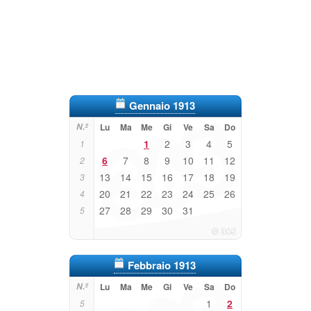
Gennaio 1913
N.º
Lu
Ma
Me
Gi
Ve
Sa
Do
1
2
3
4
5
1
6
7
8
9
10
11
12
2
13
14
15
16
17
18
19
3
20
21
22
23
24
25
26
4
27
28
29
30
31
5
Febbraio 1913
N.º
Lu
Ma
Me
Gi
Ve
Sa
Do
1
2
5