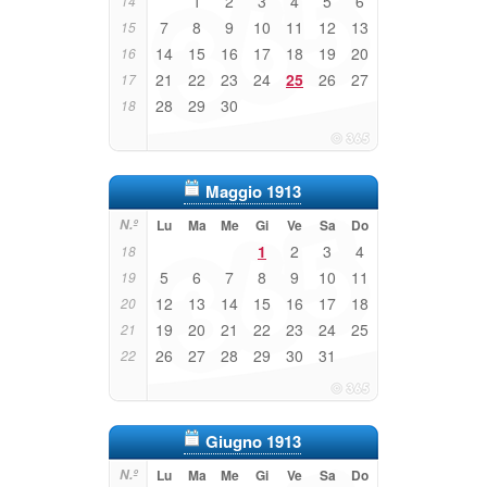
1
2
3
4
5
6
14
7
8
9
10
11
12
13
15
14
15
16
17
18
19
20
16
21
22
23
24
25
26
27
17
28
29
30
18
Maggio 1913
N.º
Lu
Ma
Me
Gi
Ve
Sa
Do
1
2
3
4
18
5
6
7
8
9
10
11
19
12
13
14
15
16
17
18
20
19
20
21
22
23
24
25
21
26
27
28
29
30
31
22
Giugno 1913
N.º
Lu
Ma
Me
Gi
Ve
Sa
Do