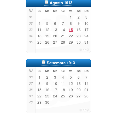
Agosto 1913
N.º
Lu
Ma
Me
Gi
Ve
Sa
Do
1
2
3
31
4
5
6
7
8
9
10
32
11
12
13
14
15
16
17
33
18
19
20
21
22
23
24
34
25
26
27
28
29
30
31
35
Settembre 1913
N.º
Lu
Ma
Me
Gi
Ve
Sa
Do
1
2
3
4
5
6
7
36
8
9
10
11
12
13
14
37
15
16
17
18
19
20
21
38
22
23
24
25
26
27
28
39
29
30
40