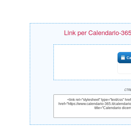
Link per Calendario-365.i
Ca
CTRL