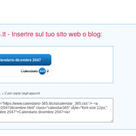
t - Inserire sul tuo sito web o blog:
lendario dicembre 2047
 + C per copia negli appunti