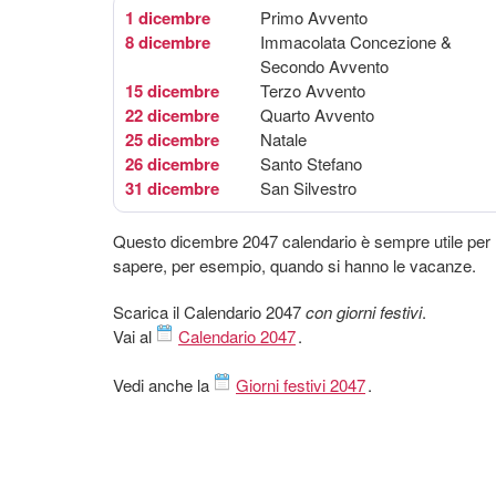
1 dicembre
Primo Avvento
8 dicembre
Immacolata Concezione &
Secondo Avvento
15 dicembre
Terzo Avvento
22 dicembre
Quarto Avvento
25 dicembre
Natale
26 dicembre
Santo Stefano
31 dicembre
San Silvestro
Questo dicembre 2047 calendario è sempre utile per
sapere, per esempio, quando si hanno le vacanze.
Scarica il Calendario 2047
con giorni festivi
.
Vai al
Calendario 2047
.
Vedi anche la
Giorni festivi 2047
.