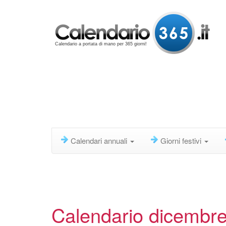
Calendario a portata di mano per 365 giorni!
Calendari annuali
Giorni festivi
Calendario dicembr