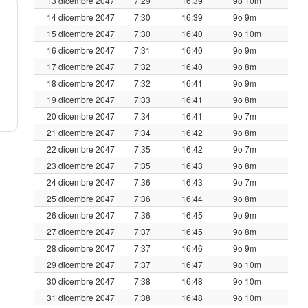
13 dicembre 2047
7:29
16:39
9o 10m
14 dicembre 2047
7:30
16:39
9o 9m
15 dicembre 2047
7:30
16:40
9o 10m
16 dicembre 2047
7:31
16:40
9o 9m
17 dicembre 2047
7:32
16:40
9o 8m
18 dicembre 2047
7:32
16:41
9o 9m
19 dicembre 2047
7:33
16:41
9o 8m
20 dicembre 2047
7:34
16:41
9o 7m
21 dicembre 2047
7:34
16:42
9o 8m
22 dicembre 2047
7:35
16:42
9o 7m
23 dicembre 2047
7:35
16:43
9o 8m
24 dicembre 2047
7:36
16:43
9o 7m
25 dicembre 2047
7:36
16:44
9o 8m
26 dicembre 2047
7:36
16:45
9o 9m
27 dicembre 2047
7:37
16:45
9o 8m
28 dicembre 2047
7:37
16:46
9o 9m
29 dicembre 2047
7:37
16:47
9o 10m
30 dicembre 2047
7:38
16:48
9o 10m
31 dicembre 2047
7:38
16:48
9o 10m