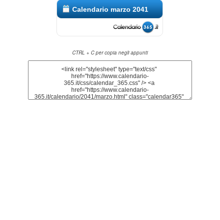
Calendario marzo 2041
CTRL + C per copia negli appunti