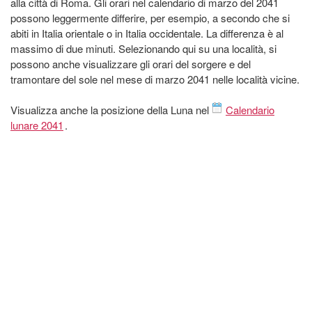
alla città di Roma. Gli orari nel calendario di marzo del 2041
possono leggermente differire, per esempio, a secondo che si
abiti in Italia orientale o in Italia occidentale. La differenza è al
massimo di due minuti. Selezionando qui su una località, si
possono anche visualizzare gli orari del sorgere e del
tramontare del sole nel mese di marzo 2041 nelle località vicine.
Visualizza anche la posizione della Luna nel
Calendario
lunare 2041
.