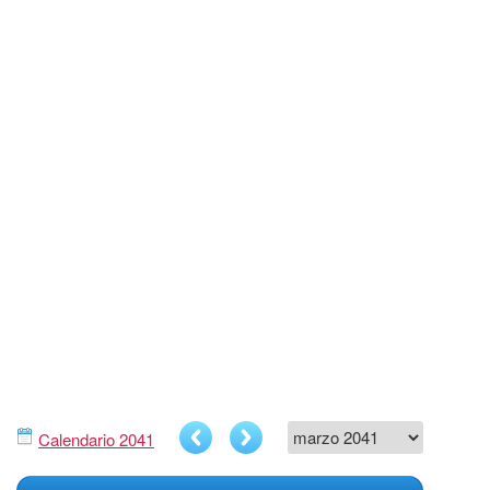
Calendario 2041