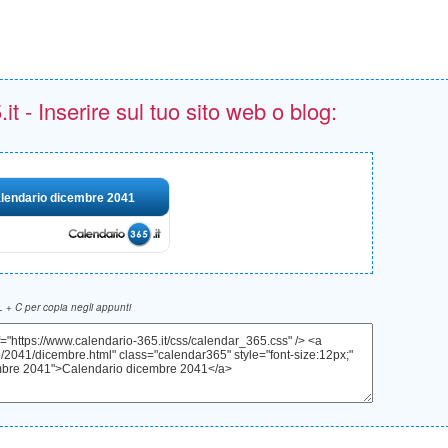
t - Inserire sul tuo sito web o blog:
lendario dicembre 2041
 + C per copia negli appunti