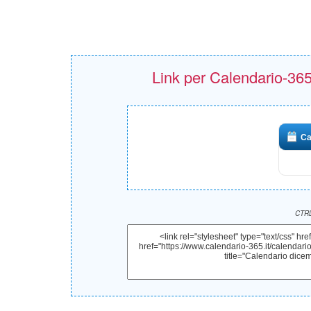
Link per Calendario-365.i
Ca
CTRL