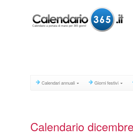
Calendario a portata di mano per 365 giorni!
Calendari annuali
Giorni festivi
Calendario dicembr