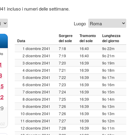
041 incluso i numeri delle settimane.
Luogo
Sorgere
Tramonto
Lunghezza
Data
del sole
del sole
del giorno
1 dicembre 2041
7:18
16:40
9o 22m
Do
2 dicembre 2041
7:19
16:40
9o 21m
3 dicembre 2041
7:20
16:39
9o 19m
1
4 dicembre 2041
7:21
16:39
9o 18m
8
5 dicembre 2041
7:22
16:39
9o 17m
6 dicembre 2041
7:23
16:39
9o 16m
15
7 dicembre 2041
7:24
16:39
9o 15m
22
8 dicembre 2041
7:25
16:39
9o 14m
9 dicembre 2041
7:26
16:39
9o 13m
29
10 dicembre 2041
7:26
16:39
9o 13m
11 dicembre 2041
7:27
16:39
9o 12m
12 dicembre 2041
7:28
16:39
9o 11m