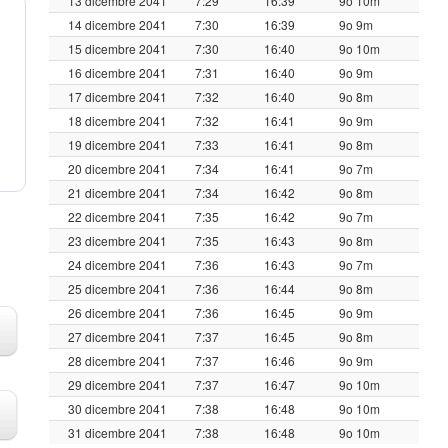
13 dicembre 2041
7:29
16:39
9o 10m
14 dicembre 2041
7:30
16:39
9o 9m
15 dicembre 2041
7:30
16:40
9o 10m
16 dicembre 2041
7:31
16:40
9o 9m
17 dicembre 2041
7:32
16:40
9o 8m
18 dicembre 2041
7:32
16:41
9o 9m
19 dicembre 2041
7:33
16:41
9o 8m
20 dicembre 2041
7:34
16:41
9o 7m
21 dicembre 2041
7:34
16:42
9o 8m
22 dicembre 2041
7:35
16:42
9o 7m
23 dicembre 2041
7:35
16:43
9o 8m
24 dicembre 2041
7:36
16:43
9o 7m
25 dicembre 2041
7:36
16:44
9o 8m
26 dicembre 2041
7:36
16:45
9o 9m
27 dicembre 2041
7:37
16:45
9o 8m
28 dicembre 2041
7:37
16:46
9o 9m
29 dicembre 2041
7:37
16:47
9o 10m
30 dicembre 2041
7:38
16:48
9o 10m
31 dicembre 2041
7:38
16:48
9o 10m