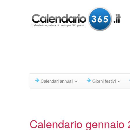
Calendario a portata di mano per 365 giorni!
Calendari annuali
Giorni festivi
Calendario gennaio