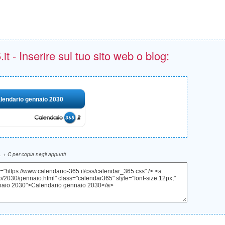
t - Inserire sul tuo sito web o blog:
lendario gennaio 2030
 + C per copia negli appunti