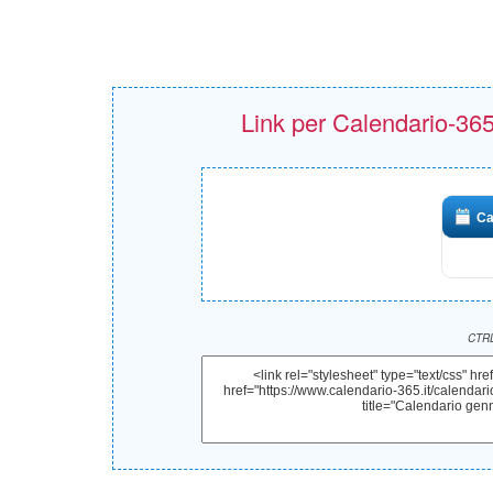
Link per Calendario-365.i
Ca
CTRL