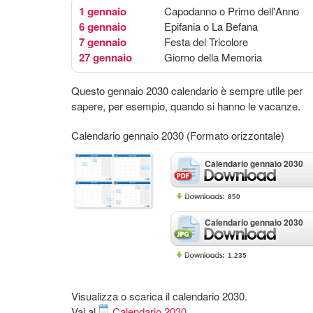
1 gennaio
Capodanno o Primo dell'Anno
6 gennaio
Epifania o La Befana
7 gennaio
Festa del Tricolore
27 gennaio
Giorno della Memoria
Questo gennaio 2030 calendario è sempre utile per
sapere, per esempio, quando si hanno le vacanze.
Calendario gennaio 2030 (Formato orizzontale)
Calendario gennaio 2030
850
Calendario gennaio 2030
1.235
Visualizza o scarica il calendario 2030.
Vai al
Calendario 2030
.