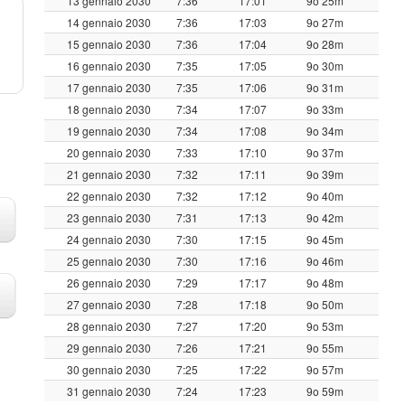
13 gennaio 2030
7:36
17:01
9o 25m
14 gennaio 2030
7:36
17:03
9o 27m
15 gennaio 2030
7:36
17:04
9o 28m
16 gennaio 2030
7:35
17:05
9o 30m
17 gennaio 2030
7:35
17:06
9o 31m
18 gennaio 2030
7:34
17:07
9o 33m
19 gennaio 2030
7:34
17:08
9o 34m
20 gennaio 2030
7:33
17:10
9o 37m
21 gennaio 2030
7:32
17:11
9o 39m
22 gennaio 2030
7:32
17:12
9o 40m
23 gennaio 2030
7:31
17:13
9o 42m
24 gennaio 2030
7:30
17:15
9o 45m
25 gennaio 2030
7:30
17:16
9o 46m
26 gennaio 2030
7:29
17:17
9o 48m
27 gennaio 2030
7:28
17:18
9o 50m
28 gennaio 2030
7:27
17:20
9o 53m
29 gennaio 2030
7:26
17:21
9o 55m
30 gennaio 2030
7:25
17:22
9o 57m
31 gennaio 2030
7:24
17:23
9o 59m