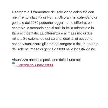
Il sorgere o il tramontare del sole viene calcolato con
riferimento alla città di Roma. Gli orari nel calendario di
gennaio del 2030 possono leggermente differire, per
esempio, a secondo che si abiti in Italia orientale o in
Italia occidentale. La differenza è al massimo di due
minuti. Selezionando qui su una località, si possono
anche visualizzare gli orari del sorgere e del tramontare
del sole nel mese di gennaio 2030 nelle località vicine.
Visualizza anche la posizione della Luna nel
Calendario lunare 2030
.