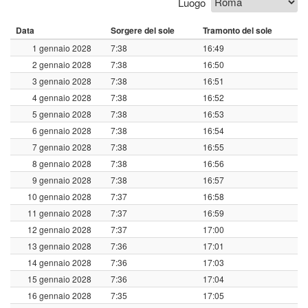
Luogo
Data
Sorgere del sole
Tramonto del sole
1 gennaio 2028
7:38
16:49
2 gennaio 2028
7:38
16:50
3 gennaio 2028
7:38
16:51
4 gennaio 2028
7:38
16:52
5 gennaio 2028
7:38
16:53
6 gennaio 2028
7:38
16:54
7 gennaio 2028
7:38
16:55
8 gennaio 2028
7:38
16:56
9 gennaio 2028
7:38
16:57
10 gennaio 2028
7:37
16:58
11 gennaio 2028
7:37
16:59
12 gennaio 2028
7:37
17:00
13 gennaio 2028
7:36
17:01
14 gennaio 2028
7:36
17:03
15 gennaio 2028
7:36
17:04
16 gennaio 2028
7:35
17:05