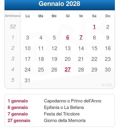
Gennaio 2028
Lu
Ma
Me
Gi
Ve
Sa
Do
Settimana
52
1
2
1
3
4
5
6
7
8
9
2
10
11
12
13
14
15
16
3
17
18
19
20
21
22
23
4
24
25
26
27
28
29
30
5
31
1 gennaio
Capodanno o Primo dell'Anno
6 gennaio
Epifania o La Befana
7 gennaio
Festa del Tricolore
27 gennaio
Giorno della Memoria