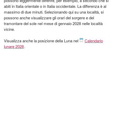
possono leggermente differire, per esempio, a secondo che si
abiti in Italia orientale o in Italia occidentale. La differenza è al
massimo di due minuti. Selezionando qui su una località, si
possono anche visualizzare gli orari del sorgere e del
tramontare del sole nel mese di gennaio 2028 nelle località
vicine.
Visualizza anche la posizione della Luna nel
Calendario
lunare 2028
.