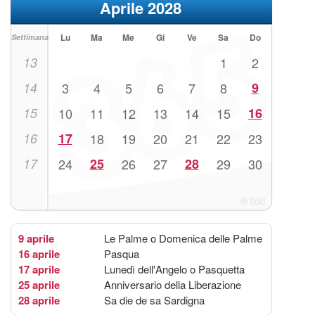
Aprile 2028
Lu
Ma
Me
Gi
Ve
Sa
Do
Settimana
13
1
2
14
3
4
5
6
7
8
9
15
10
11
12
13
14
15
16
16
17
18
19
20
21
22
23
17
24
25
26
27
28
29
30
9 aprile
Le Palme o Domenica delle Palme
16 aprile
Pasqua
17 aprile
Lunedì dell'Angelo o Pasquetta
25 aprile
Anniversario della Liberazione
28 aprile
Sa die de sa Sardigna