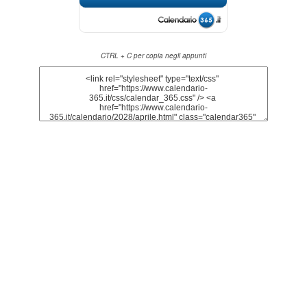
CTRL + C per copia negli appunti