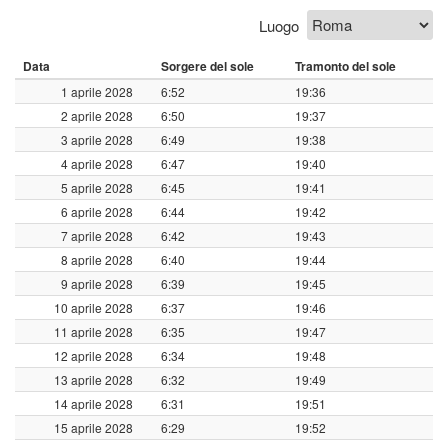
Luogo
Data
Sorgere del sole
Tramonto del sole
1 aprile 2028
6:52
19:36
2 aprile 2028
6:50
19:37
3 aprile 2028
6:49
19:38
4 aprile 2028
6:47
19:40
5 aprile 2028
6:45
19:41
6 aprile 2028
6:44
19:42
7 aprile 2028
6:42
19:43
8 aprile 2028
6:40
19:44
9 aprile 2028
6:39
19:45
10 aprile 2028
6:37
19:46
11 aprile 2028
6:35
19:47
12 aprile 2028
6:34
19:48
13 aprile 2028
6:32
19:49
14 aprile 2028
6:31
19:51
15 aprile 2028
6:29
19:52