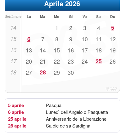
Aprile 2026
Lu
Ma
Me
Gi
Ve
Sa
Do
Settimana
14
1
2
3
4
5
15
6
7
8
9
10
11
12
16
13
14
15
16
17
18
19
17
20
21
22
23
24
25
26
18
27
28
29
30
5 aprile
Pasqua
6 aprile
Lunedì dell'Angelo o Pasquetta
25 aprile
Anniversario della Liberazione
28 aprile
Sa die de sa Sardigna