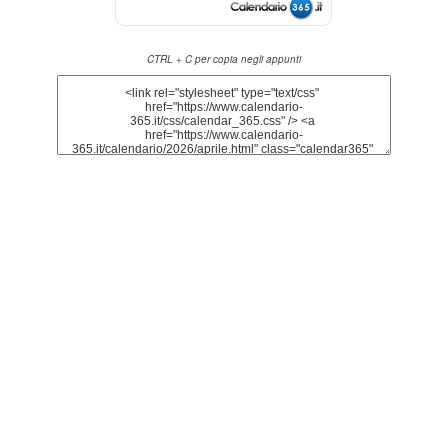
CTRL + C per copia negli appunti