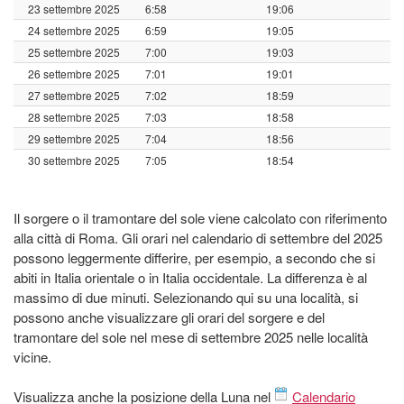
23 settembre 2025
6:58
19:06
24 settembre 2025
6:59
19:05
25 settembre 2025
7:00
19:03
26 settembre 2025
7:01
19:01
27 settembre 2025
7:02
18:59
28 settembre 2025
7:03
18:58
29 settembre 2025
7:04
18:56
30 settembre 2025
7:05
18:54
Il sorgere o il tramontare del sole viene calcolato con riferimento
alla città di Roma. Gli orari nel calendario di settembre del 2025
possono leggermente differire, per esempio, a secondo che si
abiti in Italia orientale o in Italia occidentale. La differenza è al
massimo di due minuti. Selezionando qui su una località, si
possono anche visualizzare gli orari del sorgere e del
tramontare del sole nel mese di settembre 2025 nelle località
vicine.
Visualizza anche la posizione della Luna nel
Calendario