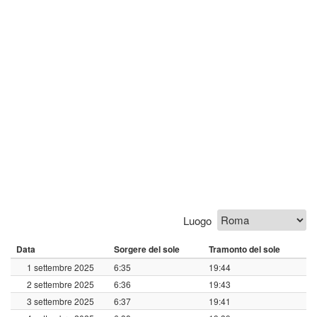
Luogo
Data
Sorgere del sole
Tramonto del sole
1 settembre 2025
6:35
19:44
2 settembre 2025
6:36
19:43
3 settembre 2025
6:37
19:41