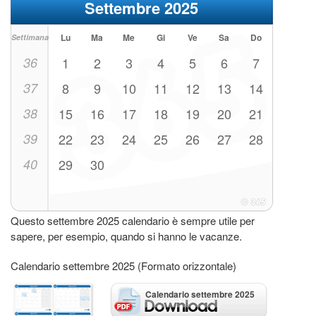
Settembre 2025
Lu
Ma
Me
Gi
Ve
Sa
Do
Settimana
36
1
2
3
4
5
6
7
37
8
9
10
11
12
13
14
38
15
16
17
18
19
20
21
39
22
23
24
25
26
27
28
40
29
30
Questo settembre 2025 calendario è sempre utile per
sapere, per esempio, quando si hanno le vacanze.
Calendario settembre 2025 (Formato orizzontale)
Calendario settembre 2025