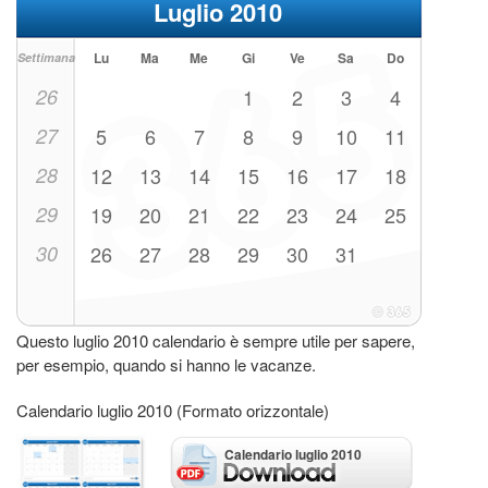
Luglio 2010
Lu
Ma
Me
Gi
Ve
Sa
Do
Settimana
26
1
2
3
4
27
5
6
7
8
9
10
11
28
12
13
14
15
16
17
18
29
19
20
21
22
23
24
25
30
26
27
28
29
30
31
Questo luglio 2010 calendario è sempre utile per sapere,
per esempio, quando si hanno le vacanze.
Calendario luglio 2010 (Formato orizzontale)
Calendario luglio 2010