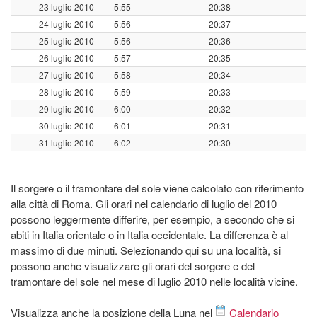
23 luglio 2010
5:55
20:38
24 luglio 2010
5:56
20:37
25 luglio 2010
5:56
20:36
26 luglio 2010
5:57
20:35
27 luglio 2010
5:58
20:34
28 luglio 2010
5:59
20:33
29 luglio 2010
6:00
20:32
30 luglio 2010
6:01
20:31
31 luglio 2010
6:02
20:30
Il sorgere o il tramontare del sole viene calcolato con riferimento
alla città di Roma. Gli orari nel calendario di luglio del 2010
possono leggermente differire, per esempio, a secondo che si
abiti in Italia orientale o in Italia occidentale. La differenza è al
massimo di due minuti. Selezionando qui su una località, si
possono anche visualizzare gli orari del sorgere e del
tramontare del sole nel mese di luglio 2010 nelle località vicine.
Visualizza anche la posizione della Luna nel
Calendario