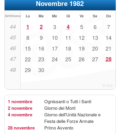
Novembre 1982
Lu
Ma
Me
Gi
Ve
Sa
Do
Settimana
44
1
2
3
4
5
6
7
45
8
9
10
11
12
13
14
46
15
16
17
18
19
20
21
47
22
23
24
25
26
27
28
48
29
30
1 novembre
Ognissanti o Tutti i Santi
2 novembre
Giorno dei Morti
4 novembre
Giorno dell'Unità Nazionale e
Festa delle Forze Armate
28 novembre
Primo Avvento