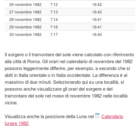
26 novembre 1982
7:12
16:42
27 novembre 1982
7:13
16:42
28 novembre 1982
7:14
16:41
29 novembre 1982
7:16
16:41
30 novembre 1982
7:17
16:40
Il sorgere o il tramontare del sole viene calcolato con riferimento
alla città di Roma. Gli orari nel calendario di novembre del 1982
possono leggermente differire, per esempio, a secondo che si
abiti in Italia orientale o in Italia occidentale. La differenza è al
massimo di due minuti. Selezionando qui su una località, si
possono anche visualizzare gli orari del sorgere e del
tramontare del sole nel mese di novembre 1982 nelle località
vicine.
Visualizza anche la posizione della Luna nel
Calendario
lunare 1982
.