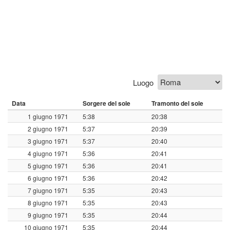
Luogo
Data
Sorgere del sole
Tramonto del sole
1 giugno 1971
5:38
20:38
2 giugno 1971
5:37
20:39
3 giugno 1971
5:37
20:40
4 giugno 1971
5:36
20:41
5 giugno 1971
5:36
20:41
6 giugno 1971
5:36
20:42
7 giugno 1971
5:35
20:43
8 giugno 1971
5:35
20:43
9 giugno 1971
5:35
20:44
10 giugno 1971
5:35
20:44