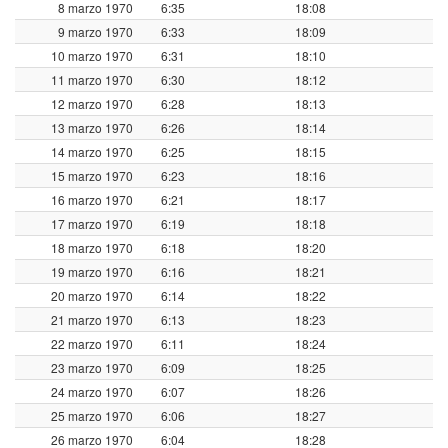
8 marzo 1970
6:35
18:08
9 marzo 1970
6:33
18:09
10 marzo 1970
6:31
18:10
11 marzo 1970
6:30
18:12
12 marzo 1970
6:28
18:13
13 marzo 1970
6:26
18:14
14 marzo 1970
6:25
18:15
15 marzo 1970
6:23
18:16
16 marzo 1970
6:21
18:17
17 marzo 1970
6:19
18:18
18 marzo 1970
6:18
18:20
19 marzo 1970
6:16
18:21
20 marzo 1970
6:14
18:22
21 marzo 1970
6:13
18:23
22 marzo 1970
6:11
18:24
23 marzo 1970
6:09
18:25
24 marzo 1970
6:07
18:26
25 marzo 1970
6:06
18:27
26 marzo 1970
6:04
18:28