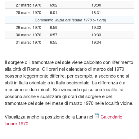
27 marzo 1970
6:02
18:30
28 marzo 1970
6:01
18:31
Commento:
Inizia ora legale 1970 (+1 ora)
29 marzo 1970
6:59
19:32
30 marzo 1970
6:57
19:33
31 marzo 1970
6:55
19:34
Il sorgere o il tramontare del sole viene calcolato con riferimento
alla città di Roma. Gli orari nel calendario di marzo del 1970
possono leggermente differire, per esempio, a secondo che si
abiti in Italia orientale o in Italia occidentale. La differenza è al
massimo di due minuti. Selezionando qui su una località, si
possono anche visualizzare gli orari del sorgere e del
tramontare del sole nel mese di marzo 1970 nelle località vicine.
Visualizza anche la posizione della Luna nel
Calendario
lunare 1970
.