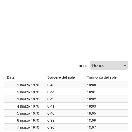
Luogo
Data
Sorgere del sole
Tramonto del sole
1 marzo 1970
6:46
18:00
2 marzo 1970
6:44
18:01
3 marzo 1970
6:43
18:02
4 marzo 1970
6:41
18:03
5 marzo 1970
6:40
18:05
6 marzo 1970
6:38
18:06
7 marzo 1970
6:36
18:07