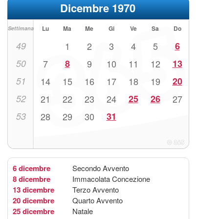
Dicembre 1970
Lu
Ma
Me
Gi
Ve
Sa
Do
Settimana
49
1
2
3
4
5
6
50
7
8
9
10
11
12
13
51
14
15
16
17
18
19
20
52
21
22
23
24
25
26
27
53
28
29
30
31
6 dicembre
Secondo Avvento
8 dicembre
Immacolata Concezione
13 dicembre
Terzo Avvento
20 dicembre
Quarto Avvento
25 dicembre
Natale