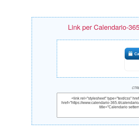
Link per Calendario-365.i
Ca
CTRL