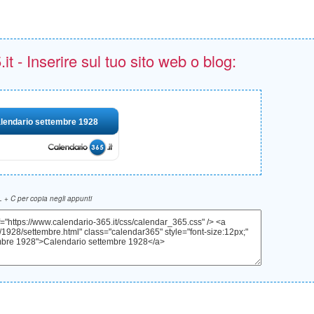
t - Inserire sul tuo sito web o blog:
lendario settembre 1928
 + C per copia negli appunti