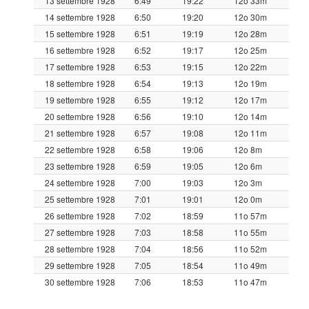
13 settembre 1928
6:49
19:22
12o 33m
14 settembre 1928
6:50
19:20
12o 30m
15 settembre 1928
6:51
19:19
12o 28m
16 settembre 1928
6:52
19:17
12o 25m
17 settembre 1928
6:53
19:15
12o 22m
18 settembre 1928
6:54
19:13
12o 19m
19 settembre 1928
6:55
19:12
12o 17m
20 settembre 1928
6:56
19:10
12o 14m
21 settembre 1928
6:57
19:08
12o 11m
22 settembre 1928
6:58
19:06
12o 8m
23 settembre 1928
6:59
19:05
12o 6m
24 settembre 1928
7:00
19:03
12o 3m
25 settembre 1928
7:01
19:01
12o 0m
26 settembre 1928
7:02
18:59
11o 57m
27 settembre 1928
7:03
18:58
11o 55m
28 settembre 1928
7:04
18:56
11o 52m
29 settembre 1928
7:05
18:54
11o 49m
30 settembre 1928
7:06
18:53
11o 47m