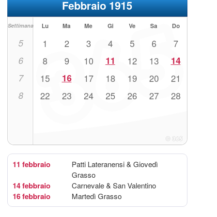
Febbraio 1915
Lu
Ma
Me
Gi
Ve
Sa
Do
Settimana
5
1
2
3
4
5
6
7
6
8
9
10
11
12
13
14
7
15
16
17
18
19
20
21
8
22
23
24
25
26
27
28
11 febbraio
Patti Lateranensi & Giovedì
Grasso
14 febbraio
Carnevale & San Valentino
16 febbraio
Martedì Grasso