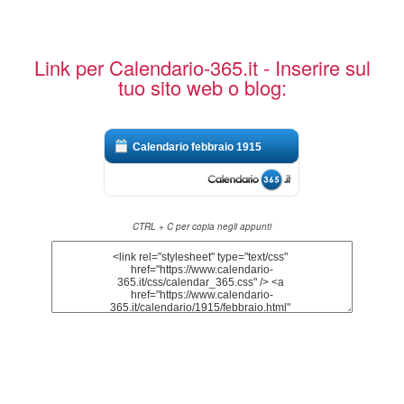
Link per Calendario-365.it - Inserire sul
tuo sito web o blog:
Calendario febbraio 1915
CTRL + C per copia negli appunti