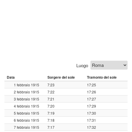
Luogo
Data
Sorgere del sole
Tramonto del sole
1 febbraio 1915
7:23
17:25
2 febbraio 1915
7:22
17:26
3 febbraio 1915
7:21
17:27
4 febbraio 1915
7:20
17:29
5 febbraio 1915
7:19
17:30
6 febbraio 1915
7:18
17:31
7 febbraio 1915
7:17
17:32