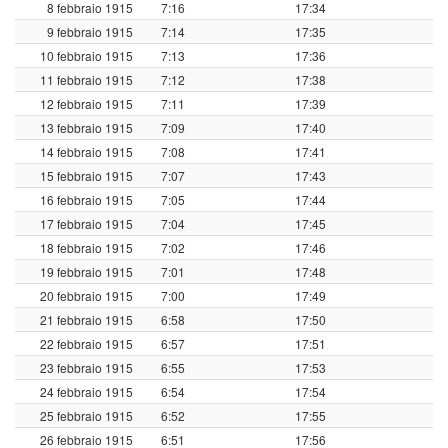
8 febbraio 1915
7:16
17:34
9 febbraio 1915
7:14
17:35
10 febbraio 1915
7:13
17:36
11 febbraio 1915
7:12
17:38
12 febbraio 1915
7:11
17:39
13 febbraio 1915
7:09
17:40
14 febbraio 1915
7:08
17:41
15 febbraio 1915
7:07
17:43
16 febbraio 1915
7:05
17:44
17 febbraio 1915
7:04
17:45
18 febbraio 1915
7:02
17:46
19 febbraio 1915
7:01
17:48
20 febbraio 1915
7:00
17:49
21 febbraio 1915
6:58
17:50
22 febbraio 1915
6:57
17:51
23 febbraio 1915
6:55
17:53
24 febbraio 1915
6:54
17:54
25 febbraio 1915
6:52
17:55
26 febbraio 1915
6:51
17:56