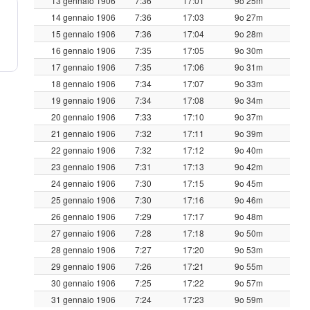
13 gennaio 1906
7:36
17:01
9o 25m
14 gennaio 1906
7:36
17:03
9o 27m
15 gennaio 1906
7:36
17:04
9o 28m
16 gennaio 1906
7:35
17:05
9o 30m
17 gennaio 1906
7:35
17:06
9o 31m
18 gennaio 1906
7:34
17:07
9o 33m
19 gennaio 1906
7:34
17:08
9o 34m
20 gennaio 1906
7:33
17:10
9o 37m
21 gennaio 1906
7:32
17:11
9o 39m
22 gennaio 1906
7:32
17:12
9o 40m
23 gennaio 1906
7:31
17:13
9o 42m
24 gennaio 1906
7:30
17:15
9o 45m
25 gennaio 1906
7:30
17:16
9o 46m
26 gennaio 1906
7:29
17:17
9o 48m
27 gennaio 1906
7:28
17:18
9o 50m
28 gennaio 1906
7:27
17:20
9o 53m
29 gennaio 1906
7:26
17:21
9o 55m
30 gennaio 1906
7:25
17:22
9o 57m
31 gennaio 1906
7:24
17:23
9o 59m