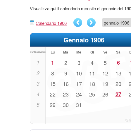
Visualizza qui il calendario mensile di gennaio del 19
Calendario 1906
Gennaio 1906
Lu
Ma
Me
Gi
Ve
Sa
Settimana
1
1
2
3
4
5
6
2
8
9
10
11
12
13
3
15
16
17
18
19
20
4
22
23
24
25
26
27
5
29
30
31