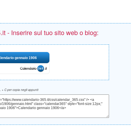
t - Inserire sul tuo sito web o blog:
lendario gennaio 1906
 + C per copia negli appunti