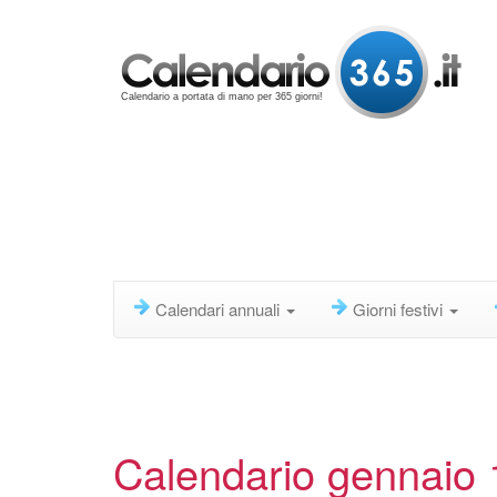
Calendario a portata di mano per 365 giorni!
Calendari annuali
Giorni festivi
Calendario gennaio