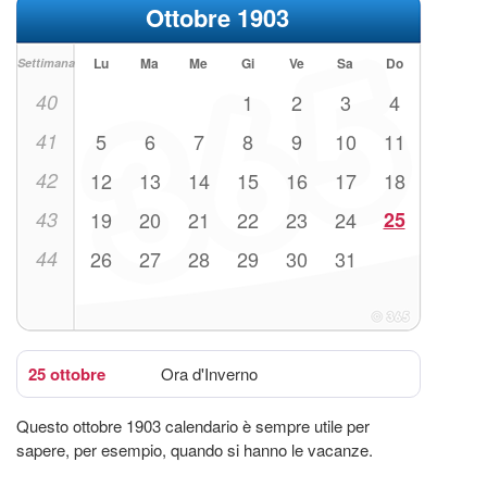
Ottobre 1903
Lu
Ma
Me
Gi
Ve
Sa
Do
Settimana
40
1
2
3
4
41
5
6
7
8
9
10
11
42
12
13
14
15
16
17
18
43
19
20
21
22
23
24
25
44
26
27
28
29
30
31
25 ottobre
Ora d'Inverno
Questo ottobre 1903 calendario è sempre utile per
sapere, per esempio, quando si hanno le vacanze.