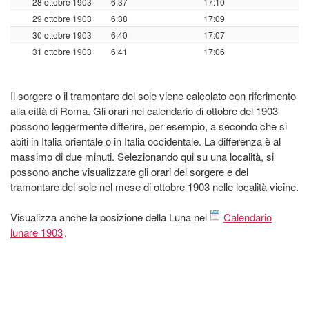
28 ottobre 1903
6:37
17:10
29 ottobre 1903
6:38
17:09
30 ottobre 1903
6:40
17:07
31 ottobre 1903
6:41
17:06
Il sorgere o il tramontare del sole viene calcolato con riferimento
alla città di Roma. Gli orari nel calendario di ottobre del 1903
possono leggermente differire, per esempio, a secondo che si
abiti in Italia orientale o in Italia occidentale. La differenza è al
massimo di due minuti. Selezionando qui su una località, si
possono anche visualizzare gli orari del sorgere e del
tramontare del sole nel mese di ottobre 1903 nelle località vicine.
Visualizza anche la posizione della Luna nel
Calendario
lunare 1903
.