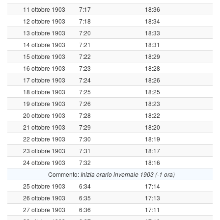
11 ottobre 1903
7:17
18:36
12 ottobre 1903
7:18
18:34
13 ottobre 1903
7:20
18:33
14 ottobre 1903
7:21
18:31
15 ottobre 1903
7:22
18:29
16 ottobre 1903
7:23
18:28
17 ottobre 1903
7:24
18:26
18 ottobre 1903
7:25
18:25
19 ottobre 1903
7:26
18:23
20 ottobre 1903
7:28
18:22
21 ottobre 1903
7:29
18:20
22 ottobre 1903
7:30
18:19
23 ottobre 1903
7:31
18:17
24 ottobre 1903
7:32
18:16
Commento:
Inizia orario invernale 1903 (-1 ora)
25 ottobre 1903
6:34
17:14
26 ottobre 1903
6:35
17:13
27 ottobre 1903
6:36
17:11