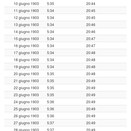
10 giugno 1903
5:35
20:44
11 giugno 1903
5:34
20:45
12 giugno 1903
5:34
20:45
13 giugno 1903
5:34
20:46
14 giugno 1903
5:34
20:46
15 giugno 1903
5:34
20:47
16 giugno 1903
5:34
20:47
17 giugno 1903
5:34
20:48
18 giugno 1903
5:34
20:48
19 giugno 1903
5:34
20:48
20 giugno 1903
5:35
20:48
21 giugno 1903
5:35
20:49
22 giugno 1903
5:35
20:49
23 giugno 1903
5:35
20:49
24 giugno 1903
5:36
20:49
25 giugno 1903
5:36
20:49
26 giugno 1903
5:36
20:49
27 giugno 1903
5:37
20:49
28 giugno 1903
5:37
20:49