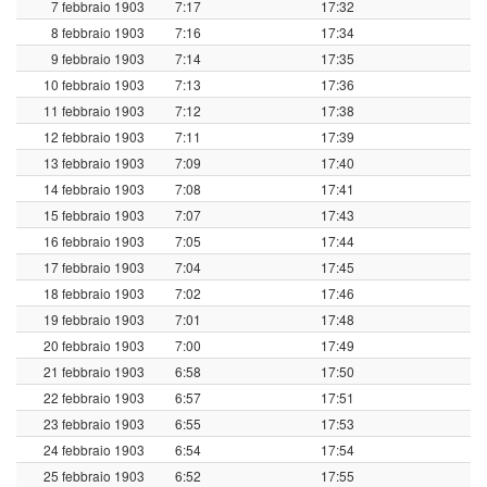
7 febbraio 1903
7:17
17:32
8 febbraio 1903
7:16
17:34
9 febbraio 1903
7:14
17:35
10 febbraio 1903
7:13
17:36
11 febbraio 1903
7:12
17:38
12 febbraio 1903
7:11
17:39
13 febbraio 1903
7:09
17:40
14 febbraio 1903
7:08
17:41
15 febbraio 1903
7:07
17:43
16 febbraio 1903
7:05
17:44
17 febbraio 1903
7:04
17:45
18 febbraio 1903
7:02
17:46
19 febbraio 1903
7:01
17:48
20 febbraio 1903
7:00
17:49
21 febbraio 1903
6:58
17:50
22 febbraio 1903
6:57
17:51
23 febbraio 1903
6:55
17:53
24 febbraio 1903
6:54
17:54
25 febbraio 1903
6:52
17:55