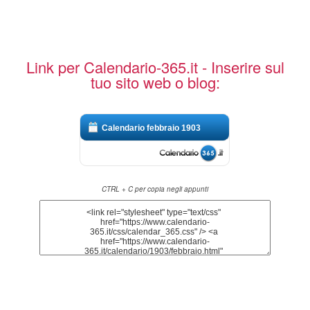
Link per Calendario-365.it - Inserire sul
tuo sito web o blog:
Calendario febbraio 1903
CTRL + C per copia negli appunti