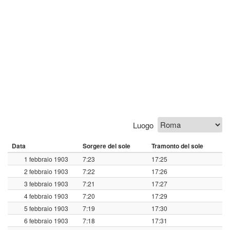
Luogo
Data
Sorgere del sole
Tramonto del sole
1 febbraio 1903
7:23
17:25
2 febbraio 1903
7:22
17:26
3 febbraio 1903
7:21
17:27
4 febbraio 1903
7:20
17:29
5 febbraio 1903
7:19
17:30
6 febbraio 1903
7:18
17:31